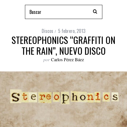
Discos
5 febrero, 2013
STEREOPHONICS “GRAFFITI ON
THE RAIN”, NUEVO DISCO
por
Carlos Pérez Báez