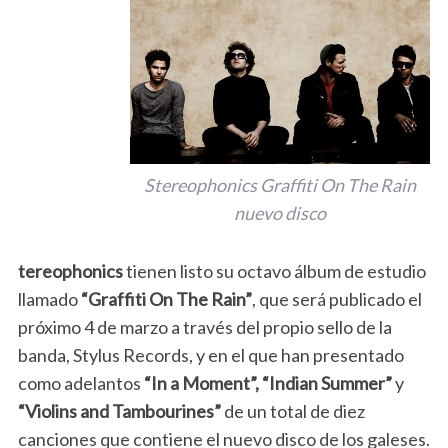
Stereophonics Graffiti On The Rain
nuevo disco
tereophonics
tienen listo su octavo álbum de estudio
llamado
“Graffiti On The Rain”
, que será publicado el
próximo 4 de marzo a través del propio sello de la
banda, Stylus Records, y en el que han presentado
como adelantos
“In a Moment”, “Indian Summer”
y
“Violins and Tambourines”
de un total de diez
canciones que contiene el nuevo disco de los galeses.