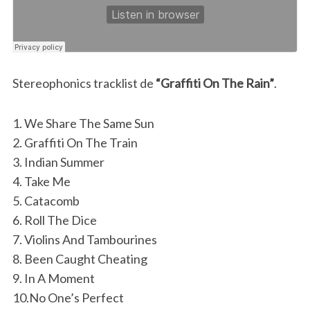
Stereophonics tracklist de
“Graffiti On The Rain”
.
1. We Share The Same Sun
2. Graffiti On The Train
3. Indian Summer
4. Take Me
5. Catacomb
6. Roll The Dice
7. Violins And Tambourines
8. Been Caught Cheating
9. In A Moment
10.No One’s Perfect