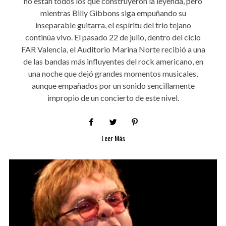
no están todos los que construyeron la leyenda, pero
mientras Billy Gibbons siga empuñando su
inseparable guitarra, el espíritu del trío tejano
continúa vivo. El pasado 22 de julio, dentro del ciclo
FAR Valencia, el Auditorio Marina Norte recibió a una
de las bandas más influyentes del rock americano, en
una noche que dejó grandes momentos musicales,
aunque empañados por un sonido sencillamente
impropio de un concierto de este nivel.
Leer Más