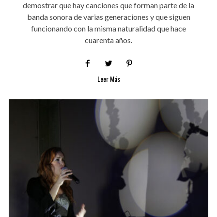
demostrar que hay canciones que forman parte de la
banda sonora de varias generaciones y que siguen
funcionando con la misma naturalidad que hace
cuarenta años.
Leer Más