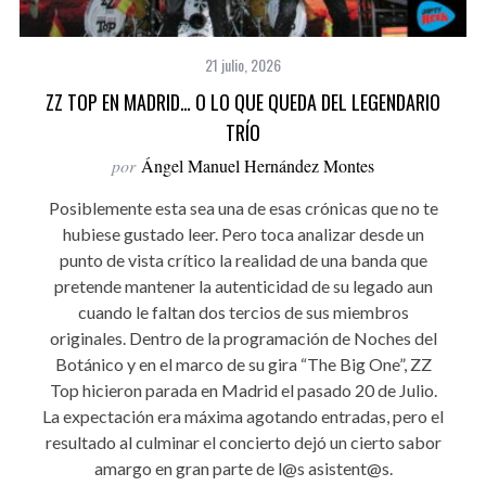
21 julio, 2026
ZZ TOP EN MADRID… O LO QUE QUEDA DEL LEGENDARIO
TRÍO
por
Ángel Manuel Hernández Montes
Posiblemente esta sea una de esas crónicas que no te
hubiese gustado leer. Pero toca analizar desde un
punto de vista crítico la realidad de una banda que
pretende mantener la autenticidad de su legado aun
cuando le faltan dos tercios de sus miembros
originales. Dentro de la programación de Noches del
Botánico y en el marco de su gira “The Big One”, ZZ
Top hicieron parada en Madrid el pasado 20 de Julio.
La expectación era máxima agotando entradas, pero el
resultado al culminar el concierto dejó un cierto sabor
amargo en gran parte de l@s asistent@s.