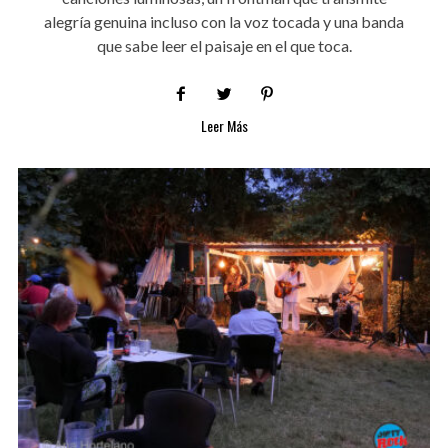
alegría genuina incluso con la voz tocada y una banda
que sabe leer el paisaje en el que toca.
Leer Más