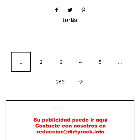
Leer Más
1
2
3
4
5
…
263