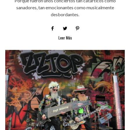
Porque fueron unos conciertos tan catárticos como
sanadores, tan emocionantes como musicalmente
desbordantes.
Leer Más