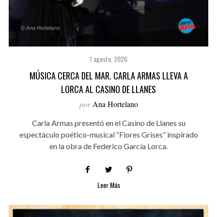
1 agosto, 2026
MÚSICA CERCA DEL MAR. CARLA ARMAS LLEVA A
LORCA AL CASINO DE LLANES
por
Ana Hortelano
Carla Armas presentó en el Casino de Llanes su
espectáculo poético-musical “Flores Grises” inspirado
en la obra de Federico García Lorca.
Leer Más