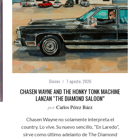
Discos
7 agosto, 2026
CHASEN WAYNE AND THE HONKY TONK MACHINE
LANZAN “THE DIAMOND SALOON”
por
Carlos Pérez Báez
Chasen Wayne no solamente interpreta el
country. Lo vive. Su nuevo sencillo, “En Laredo”,
sirve como último adelanto de The Diamond