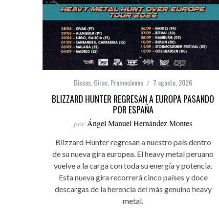
Discos
,
Giras
,
Promociones
7 agosto, 2026
BLIZZARD HUNTER REGRESAN A EUROPA PASANDO
POR ESPAÑA
por
Ángel Manuel Hernández Montes
Blizzard Hunter regresan a nuestro país dentro
de su nueva gira europea. El heavy metal peruano
vuelve a la carga con toda su energía y potencia.
Esta nueva gira recorrerá cinco países y doce
descargas de la herencia del más genuino heavy
metal.