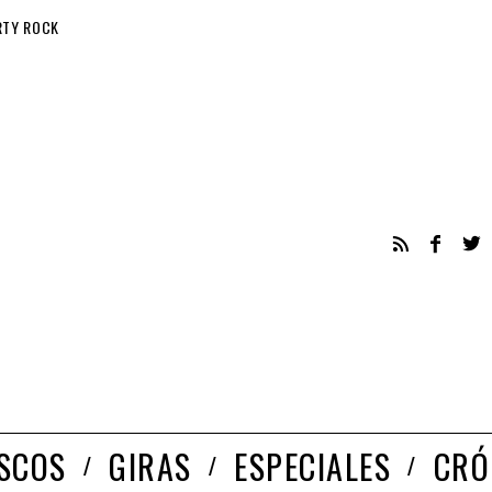
RTY ROCK
ISCOS
GIRAS
ESPECIALES
CRÓ