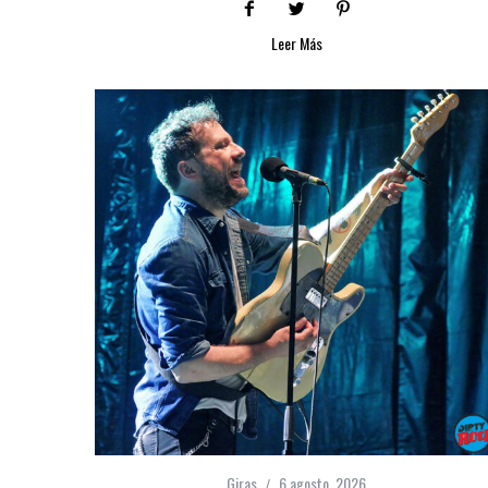
Leer Más
Giras
6 agosto, 2026