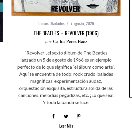
Discos Olvidados
7 agosto, 2026
THE BEATLES – REVOLVER (1966)
por
Carlos Pérez Báez
“Revolver”, el sexto álbum de The Beatles
lanzado un 5 de agosto de 1966 es un ejemplo
perfecto de lo que significa “el álbum como arte”.
Aquí se encuentra de todo: rock crudo, baladas
magníficas, experimentación audaz,
orquestación exquisita, estructura sólida de las
canciones, melodías pegadizas, etc. ¡Lo que sea!
Y toda la banda se luce.
Leer Más