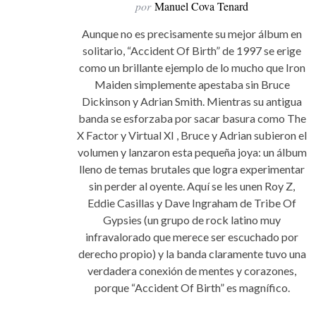
por
Manuel Cova Tenard
Aunque no es precisamente su mejor álbum en
solitario, “Accident Of Birth” de 1997 se erige
como un brillante ejemplo de lo mucho que Iron
Maiden simplemente apestaba sin Bruce
Dickinson y Adrian Smith. Mientras su antigua
banda se esforzaba por sacar basura como The
X Factor y Virtual XI , Bruce y Adrian subieron el
volumen y lanzaron esta pequeña joya: un álbum
lleno de temas brutales que logra experimentar
sin perder al oyente. Aquí se les unen Roy Z,
Eddie Casillas y Dave Ingraham de Tribe Of
Gypsies (un grupo de rock latino muy
infravalorado que merece ser escuchado por
derecho propio) y la banda claramente tuvo una
verdadera conexión de mentes y corazones,
porque “Accident Of Birth” es magnífico.