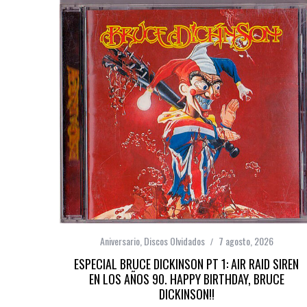
Aniversario
,
Discos Olvidados
7 agosto, 2026
ESPECIAL BRUCE DICKINSON PT 1: AIR RAID SIREN
EN LOS AÑOS 90. HAPPY BIRTHDAY, BRUCE
DICKINSON!!