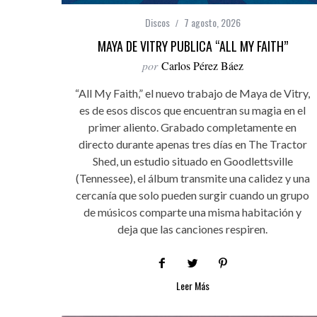
Discos
7 agosto, 2026
MAYA DE VITRY PUBLICA “ALL MY FAITH”
por
Carlos Pérez Báez
“All My Faith,” el nuevo trabajo de Maya de Vitry,
es de esos discos que encuentran su magia en el
primer aliento. Grabado completamente en
directo durante apenas tres días en The Tractor
Shed, un estudio situado en Goodlettsville
(Tennessee), el álbum transmite una calidez y una
cercanía que solo pueden surgir cuando un grupo
de músicos comparte una misma habitación y
deja que las canciones respiren.
Leer Más