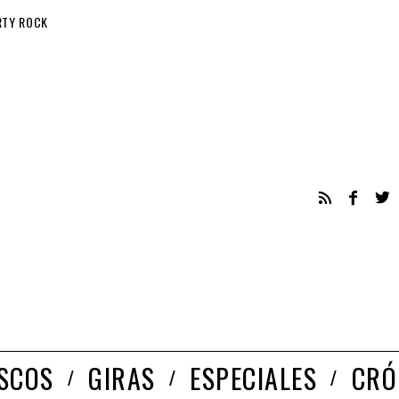
RTY ROCK
ISCOS
GIRAS
ESPECIALES
CRÓ