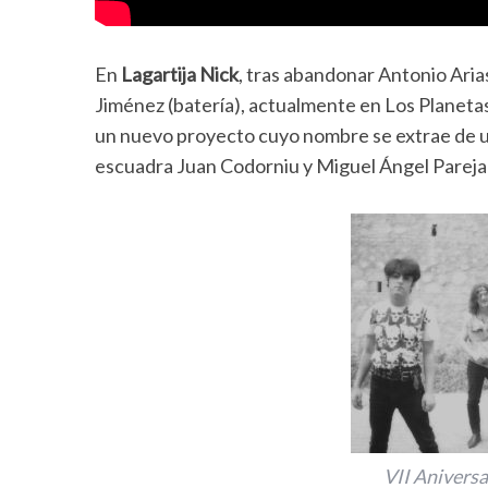
En
Lagartija Nick
, tras abandonar Antonio Arias
Jiménez (batería), actualmente en Los Planeta
un nuevo proyecto cuyo nombre se extrae de u
escuadra Juan Codorniu y Miguel Ángel Pareja e
VII Aniversa