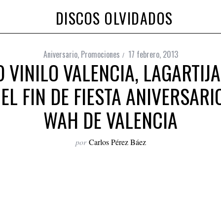
DISCOS OLVIDADOS
Aniversario
,
Promociones
17 febrero, 2013
O VINILO VALENCIA, LAGARTIJ
EL FIN DE FIESTA ANIVERSAR
WAH DE VALENCIA
por
Carlos Pérez Báez