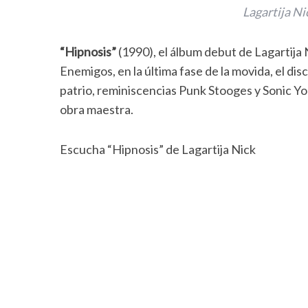
Lagartija N
“Hipnosis”
(1990), el álbum debut de Lagartija
Enemigos, en la última fase de la movida, el di
patrio, reminiscencias Punk Stooges y Sonic Yo
obra maestra.
Escucha “Hipnosis” de Lagartija Nick