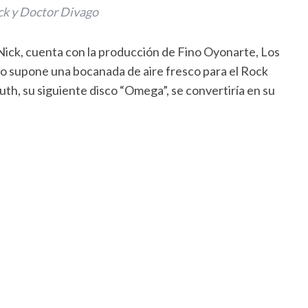
ick y Doctor Divago
 Nick, cuenta con la producción de Fino Oyonarte, Los
sco supone una bocanada de aire fresco para el Rock
uth, su siguiente disco “Omega”, se convertiría en su