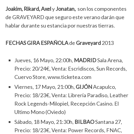
Joakim, Rikard, Axel
y
Jonatan,
son los componentes
de GRAVEYARD que seguro este verano darán que
hablar durante su estancia por nuestras tierras.
FECHAS GIRA ESPAÑOLA
de
Graveyard
2013
Jueves, 16 Mayo, 22:00h,
MADRID
Sala Arena,
Precio: 20/24€, Venta: Escridiscos, Sun Records,
Cuervo Store, www.ticketea.com
Viernes, 17 Mayo, 21:00h,
GIJÓN
Acapulco,
Precio: 18/23€, Venta: Librería Paradiso, Leather
Rock Legends-Milopiel, Recepción Casino. El
Ultimo Mono (Oviedo)
Sábado, 18 Mayo, 21:30h,
BILBAO
Santana 27,
Precio: 18/23€, Venta: Power Records, FNAC,