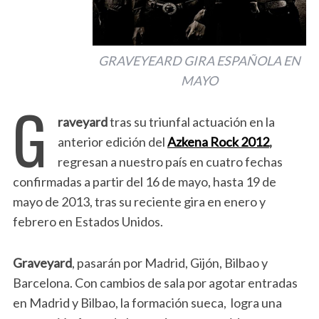
GRAVEYEARD GIRA ESPAÑOLA EN
MAYO
G
raveyard
tras su triunfal actuación en la
anterior edición del
Azkena Rock
2012
,
regresan a nuestro país en cuatro fechas
confirmadas a partir del 16 de mayo, hasta 19 de
mayo de 2013, tras su reciente gira en enero y
febrero en Estados Unidos.
Graveyard
, pasarán por Madrid, Gijón, Bilbao y
Barcelona. Con cambios de sala por agotar entradas
en Madrid y Bilbao, la formación sueca, logra una