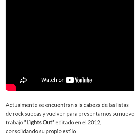
Actualmente se encuentran a la cabeza de las listas
de rock suecas y vuelven para presentarnos su nuevo
trabajo
“Lights Out”
editado en el 2012,
consolidando su propio estilo