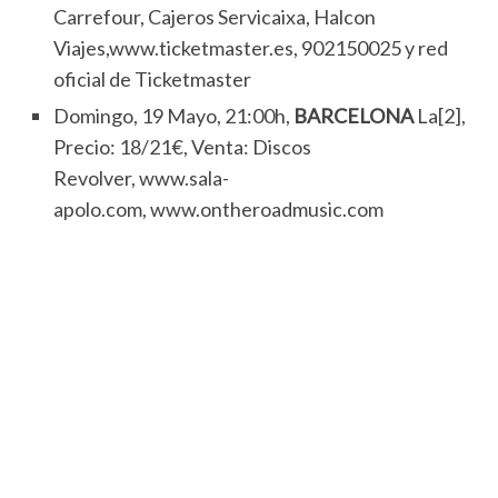
Carrefour, Cajeros Servicaixa, Halcon
Viajes,www.ticketmaster.es, 902150025 y red
oficial de Ticketmaster
Domingo, 19 Mayo, 21:00h,
BARCELONA
La[2],
Precio: 18/21€, Venta: Discos
Revolver, www.sala-
apolo.com, www.ontheroadmusic.com