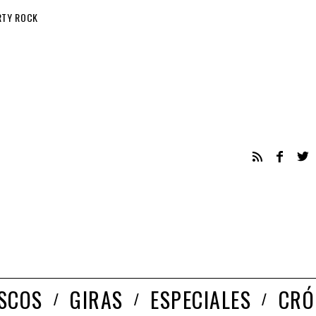
RTY ROCK
ISCOS
GIRAS
ESPECIALES
CRÓ