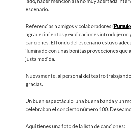
lado, hacer mención a la no muy acertada inte
escenario.
Referencias a amigos y colaboradores (
Pumuk
agradecimientos y explicaciones introdujeron 
canciones. El fondo del escenario estuvo ad
iluminado con unas bonitas proyecciones que 
justa medida.
Nuevamente, al personal del teatro trabajando 
gracias.
Un buen espectáculo, una buena banda y un m
celebraban el concierto número 100. Deseamos 
Aquí tienes una foto de la lista de canciones: