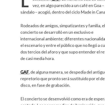
vez, en algo parecido a un café en Goa – 
sándalo – acogió, dentro del ciclo Made in Cana
Rodeados de amigos, simpatizantes y familia, e
concierto se desarrolló en un exclusivo e
internacional ambiente; diferentes nacionalid
el escenario y entre el público que no llegó a cu
dos tercios del aforo y que supo entender el r
de casi media hora.
GAF
, de alguna manera, se despedía del antig
repretorio que pronto será sustituido por el d
disco, en fase de grabación.
El concierto se desenvolvió como era de espera