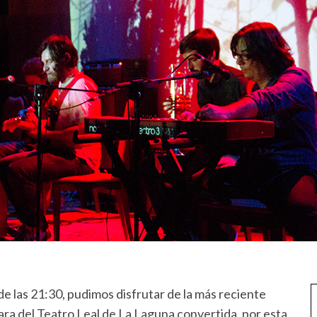
de las 21:30, pudimos disfrutar de la más reciente
ara del Teatro Leal de La Laguna convertida, por esta