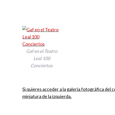
Gaf en el Teatro
Leal 100
Conciertos
Si quieres acceder a la galería fotográfica del 
miniatura de la izquierda.