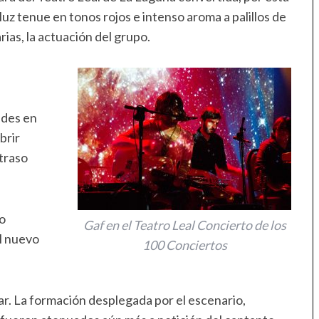
luz tenue en tonos rojos e intenso aroma a palillos de
rias, la actuación del grupo.
l
ades en
brir
etraso
uo
Gaf en el Teatro Leal Concierto de los
el nuevo
100 Conciertos
r. La formación desplegada por el escenario,