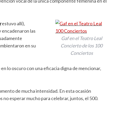
rvención vocal de la única componente femenina en el
y
estuvo allí),
y encadenaron las
ecuadamente
Gaf en el Teatro Leal
ambientaron en su
Concierto de los 100
Conciertos
en lo oscuro con una eficacia digna de mencionar,
omento de mucha intensidad. En esta ocasión
no esperar mucho para celebrar, juntos, el 500.