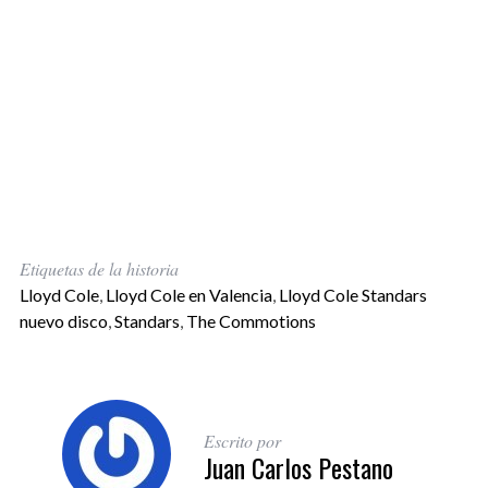
Etiquetas de la historia
Lloyd Cole
,
Lloyd Cole en Valencia
,
Lloyd Cole Standars
nuevo disco
,
Standars
,
The Commotions
Escrito por
Juan Carlos Pestano