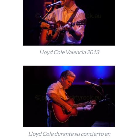
Lloyd Cole Valencia 2013
Lloyd Cole durante su concierto en