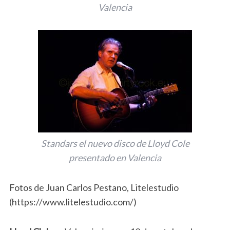
Valencia
Standars el nuevo disco de Lloyd Cole
presentado en Valencia
Fotos de Juan Carlos Pestano, Litelestudio
(https://www.litelestudio.com/)