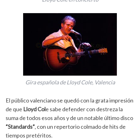
Gira española de Lloyd Cole, Valencia
El público valenciano se quedó con la grata impresión
de que
Lloyd Col
e sabe defender con destreza la
suma de todos esos años y de un notable último disco
“Standards”
, con un repertorio colmado de hits de
tiempos pretéritos.