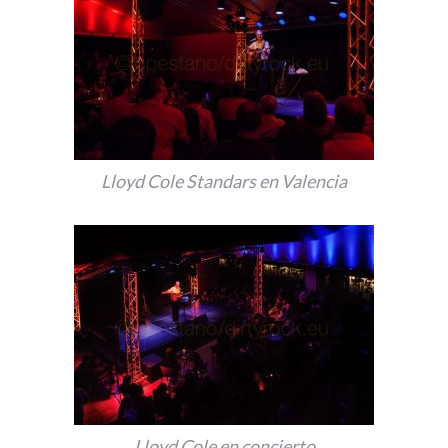
Lloyd Cole Standars en Valencia
Lloyd Cole en concierto