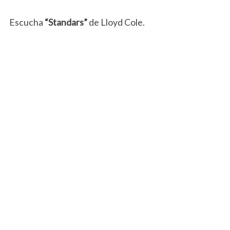
Escucha
“Standars”
de Lloyd Cole.