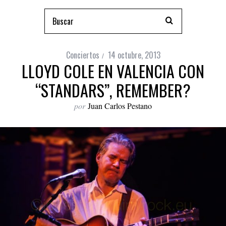
Conciertos
14 octubre, 2013
LLOYD COLE EN VALENCIA CON
“STANDARS”, REMEMBER?
por
Juan Carlos Pestano