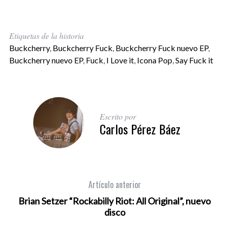
Etiquetas de la historia
Buckcherry
,
Buckcherry Fuck
,
Buckcherry Fuck nuevo EP
,
Buckcherry nuevo EP
,
Fuck
,
I Love it
,
Icona Pop
,
Say Fuck it
Escrito por
Carlos Pérez Báez
Artículo anterior
Brian Setzer “Rockabilly Riot: All Original”, nuevo
disco