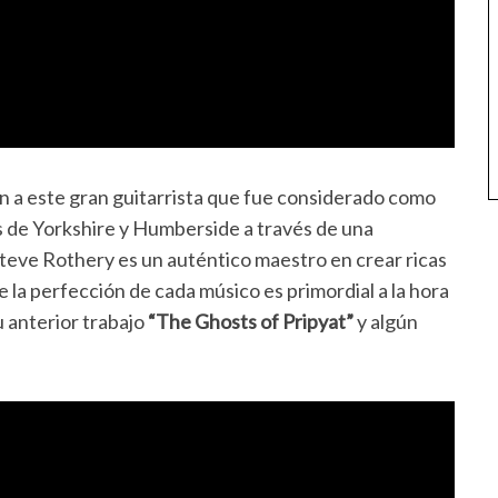
n a este gran guitarrista que fue considerado como
s de Yorkshire y Humberside a través de una
 Steve Rothery es un auténtico maestro en crear ricas
la perfección de cada músico es primordial a la hora
u anterior trabajo
“The Ghosts of Pripyat”
y algún