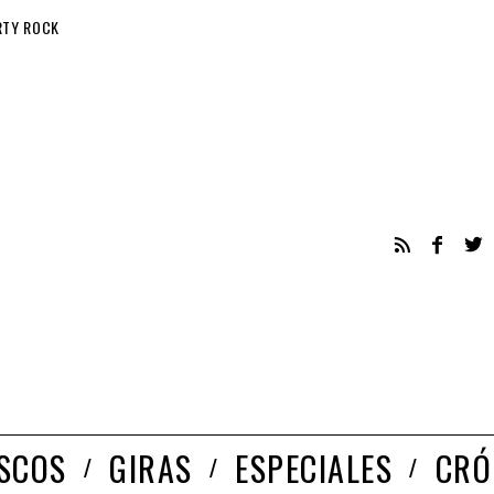
RTY ROCK
ISCOS
GIRAS
ESPECIALES
CRÓ