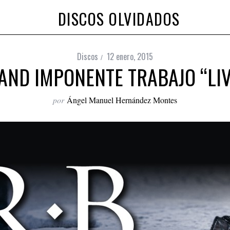
DISCOS OLVIDADOS
Discos
12 enero, 2015
AND IMPONENTE TRABAJO “LIVE
por
Ángel Manuel Hernández Montes