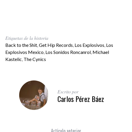
Etiquetas de la historia
Back to the Shit
,
Get Hip Records
,
Los Explosivos
,
Los
Explosivos Mexico
,
Los Sonidos Roncanrol
,
Michael
Kastelic
,
The Cynics
Escrito por
Carlos Pérez Báez
Artículo anterior