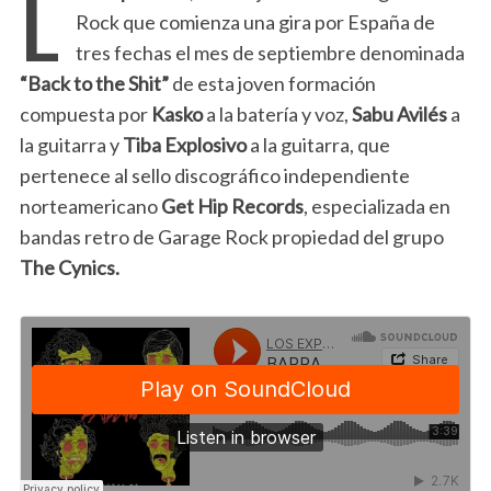
L
Rock que comienza una gira por España de
tres fechas el mes de septiembre denominada
“Back to the Shit”
de esta joven formación
compuesta por
Kasko
a la batería y voz,
Sabu Avilés
a
la guitarra y
Tiba Explosivo
a la guitarra, que
pertenece al sello discográfico independiente
norteamericano
Get Hip Records
, especializada en
bandas retro de Garage Rock propiedad del grupo
The Cynics.