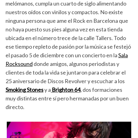
melómanos, cumpla un cuarto de siglo alimentando
nuestros oídos con vinilos y compactos. No existe
ninguna persona que ame el Rock en Barcelona que
no haya puesto sus pies alguna vez en esta tienda
ubicada en el número trece de la calle Tallers. Todo
ese tiempo repleto de pasión por la música se festejó
el pasado 5 de diciembre con un concierto en la
Sala
Rocksound
donde amigos, algunos periodistas y
clientes de toda la vida se juntaron para celebrar el
25 aniversario de Discos Revolver y escuchar a los
Smoking Stones
y a
Brighton 64
,
dos formaciones
muy distintas entre sí pero hermanadas por un buen
directo.