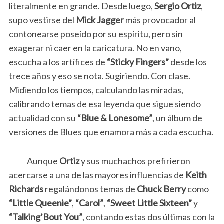
literalmente en grande. Desde luego,
Sergio Ortiz
,
supo vestirse del
Mick Jagger
más provocador al
contonearse poseído por su espíritu, pero sin
exagerar ni caer en la caricatura. No en vano,
escucha a los artífices de
“Sticky Fingers”
desde los
trece años y eso se nota. Sugiriendo. Con clase.
Midiendo los tiempos, calculando las miradas,
calibrando temas de esa leyenda que sigue siendo
actualidad con su
“Blue & Lonesome”
, un álbum de
versiones de Blues que enamora más a cada escucha.
Aunque
Ortiz
y sus muchachos prefirieron
acercarse a una de las mayores influencias de
Keith
Richards
regalándonos temas de
Chuck Berry
como
“Little Queenie”
,
“Carol”
,
“Sweet Little Sixteen”
y
“Talking’Bout You”
, contando estas dos últimas con la