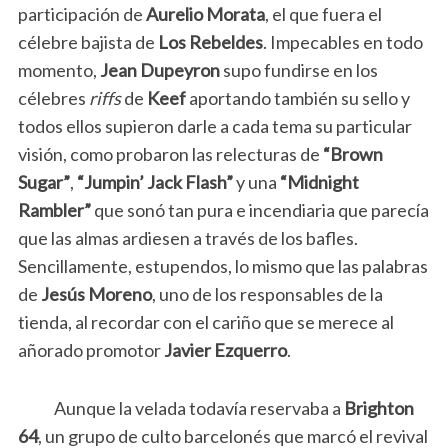
participación de
Aurelio Morata
, el que fuera el
célebre bajista de
Los Rebeldes
. Impecables en todo
momento,
Jean Dupeyron
supo fundirse en los
célebres
riffs
de
Keef
aportando también su sello y
todos ellos supieron darle a cada tema su particular
visión, como probaron las relecturas de
“Brown
Sugar”
,
“Jumpin’ Jack Flash”
y una
“Midnight
Rambler”
que sonó tan pura e incendiaria que parecía
que las almas ardiesen a través de los bafles.
Sencillamente, estupendos, lo mismo que las palabras
de
Jesús Moreno
, uno de los responsables de la
tienda, al recordar con el cariño que se merece al
añorado promotor
Javier Ezquerro
.
Aunque la velada todavía reservaba a
Brighton
64
, un grupo de culto barcelonés que marcó el revival