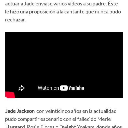
actuar a Jade enviase varios vídeos a su padre. Éste
le hizo una proposición a la cantante que nunca pudo
rechazar.
Jade Jackson
con veinticinco años en la actualidad
pudo compartir escenario con el fallecido Merle
Haggard, Rosie Flores o Dwight Yoakam, donde años