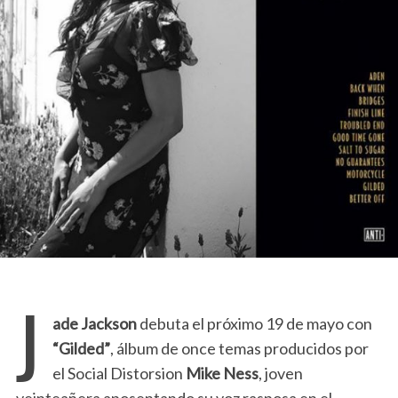
J
ade Jackson
debuta el próximo 19 de mayo con
“Gilded”
, álbum de once temas producidos por
el Social Distorsion
Mike Ness
, joven