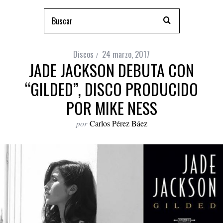
Discos
24 marzo, 2017
JADE JACKSON DEBUTA CON
“GILDED”, DISCO PRODUCIDO
POR MIKE NESS
por
Carlos Pérez Báez