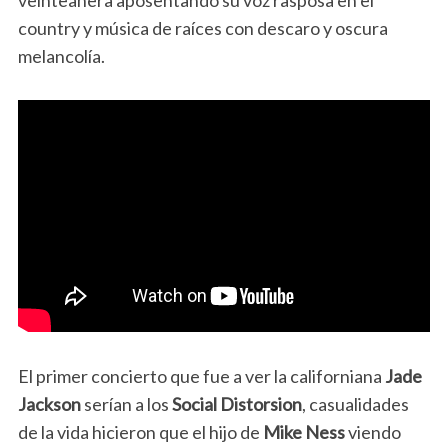
veinteañera aposentando su voz rasposa en el
country y música de raíces con descaro y oscura
melancolía.
El primer concierto que fue a ver la californiana
Jade
Jackson
serían a los
Social Distorsion
, casualidades
de la vida hicieron que el hijo de
Mike Ness
viendo