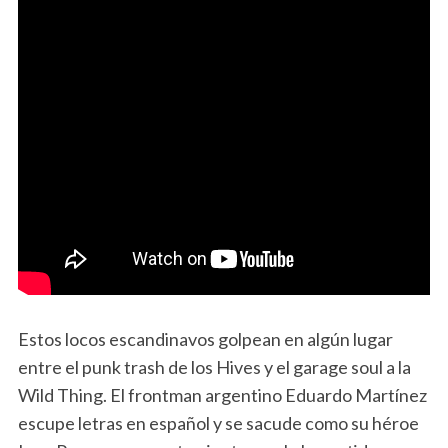
Estos locos escandinavos golpean en algún lugar
entre el punk trash de los Hives y el garage soul a la
Wild Thing. El frontman argentino Eduardo Martínez
escupe letras en español y se sacude como su héroe