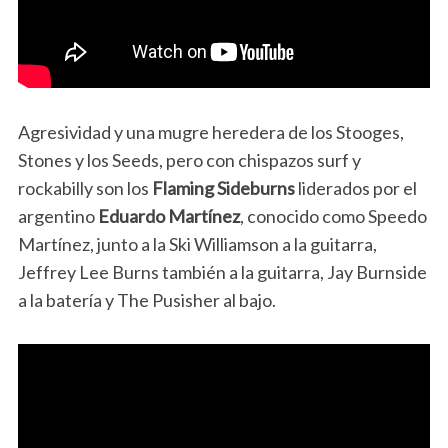
Agresividad y una mugre heredera de los Stooges,
Stones y los Seeds, pero con chispazos surf y
rockabilly son los
Flaming Sideburns
liderados por el
argentino
Eduardo Martínez
, conocido como Speedo
Martínez, junto a la Ski Williamson a la guitarra,
Jeffrey Lee Burns también a la guitarra, Jay Burnside
a la batería y The Pusisher al bajo.