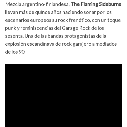
Mezcla argentino-finlandesa,
The Flaming Sideburns
llevan más de quince años haciendo sonar por los
escenarios europeos su rock frenético, con un toque
punk y reminiscen
cias del Garage Rock de los
sesenta. Una de las bandas protagonistas de la
explosión escandinava de rock garajero a mediados
de los 90.