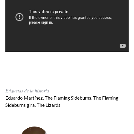
Etiquetas de la historia
Eduardo Martínez
,
The Flaming Sideburns
,
The Flaming
Sideburns gira
,
The Lizards