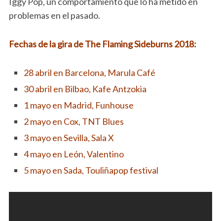
Iggy Pop, un comportamiento que lo ha metido en
problemas en el pasado.
Fechas de la gira de The Flaming Sideburns 2018:
28 abril en Barcelona, Marula Café
30 abril en Bilbao, Kafe Antzokia
1 mayo en Madrid, Funhouse
2 mayo en Cox, TNT Blues
3 mayo en Sevilla, Sala X
4 mayo en León, Valentino
5 mayo en Sada, Touliñapop festival