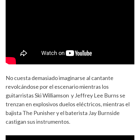
No cuesta demasiado imaginarse al cantante
revolcándose por el escenario mientras los
guitarristas Ski Williamson y Jeffrey Lee Burns se
trenzan en explosivos duelos eléctricos, mientras el
bajista The Punisher y el baterista Jay Burnside
castigan sus instrumentos.