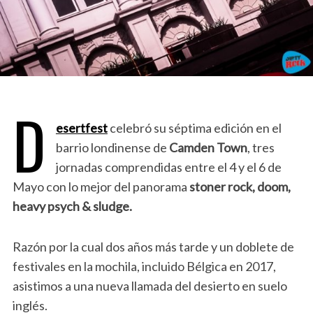
D
esertfest
celebró su séptima edición en el
barrio londinense de
Camden Town
, tres
jornadas comprendidas entre el 4 y el 6 de
Mayo con lo mejor del panorama
stoner rock, doom,
heavy psych & sludge.
Razón por la cual dos años más tarde y un doblete de
festivales en la mochila, incluido Bélgica en 2017,
asistimos a una nueva llamada del desierto en suelo
inglés.