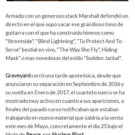
Armado con un generoso stack Marshall defendió un
directo en el que supo sacar ese grandioso tono de
guitarra con el que ha construido himnos como
“Streetside”, “Blind Lightning”, “To Protect And To
Serve” bestial en vivo, “The Way She Fly”, Hiding
Mask” o mas novedosas del estilo “Sodden Jackal”.
Graveyard
cerró una tarde apoteósica, desde que
anunciaron su separación en Septiembre de 2016 y
su vuelta en Enero de 2017, el cuarteto sueco se ha
mostrado muy activo en cuanto a sus apariciones, a
finales del pasado curso notificaban que estaban
trabajando en nuevo material que saldría a la venta
este mes de Mayo, concretamente el día 25 bajo el
título de
Peace
, por
Nuclear Blast
.