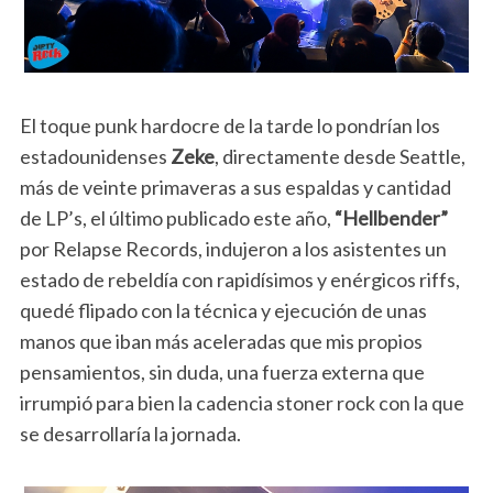
El toque punk hardocre de la tarde lo pondrían los
estadounidenses
Zeke
, directamente desde Seattle,
más de veinte primaveras a sus espaldas y cantidad
de LP’s, el último publicado este año,
“Hellbender”
por Relapse Records, indujeron a los asistentes un
estado de rebeldía con rapidísimos y enérgicos riffs,
quedé flipado con la técnica y ejecución de unas
manos que iban más aceleradas que mis propios
pensamientos, sin duda, una fuerza externa que
irrumpió para bien la cadencia stoner rock con la que
se desarrollaría la jornada.