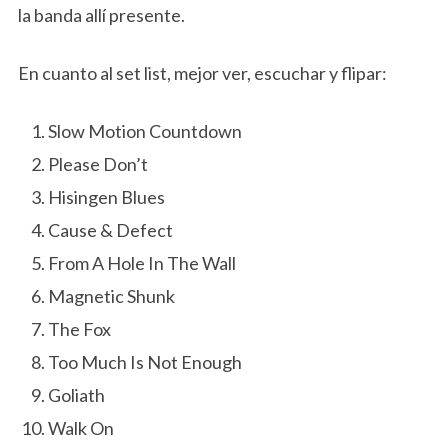
la banda allí presente.
En cuanto al set list, mejor ver, escuchar y flipar:
Slow Motion Countdown
Please Don’t
Hisingen Blues
Cause & Defect
From A Hole In The Wall
Magnetic Shunk
The Fox
Too Much Is Not Enough
Goliath
Walk On