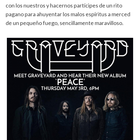
con los nuestros y hacernos partícipes de un rito
pagano para ahuyentar los malos espíritus a merced
de un pequeño fuego, sencillamente maravilloso.