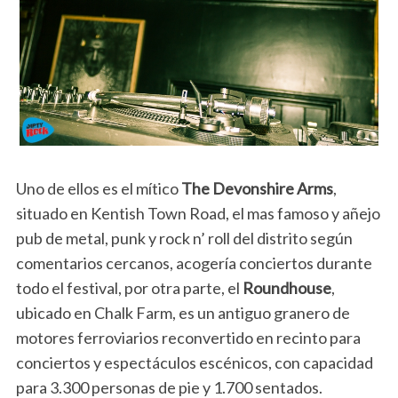
Uno de ellos es el mítico
The Devonshire Arms
,
situado en Kentish Town Road, el mas famoso y añejo
pub de metal, punk y rock n’ roll del distrito según
comentarios cercanos, acogería conciertos durante
todo el festival, por otra parte, el
Roundhouse
,
ubicado en Chalk Farm, es un antiguo granero de
motores ferroviarios reconvertido en recinto para
conciertos y espectáculos escénicos, con capacidad
para 3.300 personas de pie y 1.700 sentados.