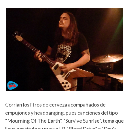
Corrían los litros de cerveza acompañados de
empujones y headbanging, pues canciones del tipo
“Mourning Of The Earth”, “Survive Sunrise”, tema que
lleva por título su nuevo LP, “Blood Drive” o “Day’s