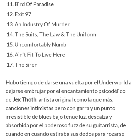
Bird Of Paradise
Exit 97
An Industry Of Murder
The Suits, The Law & The Uniform
Uncomfortably Numb
Ain’t Fit To Live Here
The Siren
Hubo tiempo de darse una vuelta por el Underworld a
dejarse embrujar por el encantamiento psicodélico
de
Jex Thoth
, artista original como la que más,
canciones intimistas pero con garra y un punto
irresistible de blues bajo tenue luz, descalza y
absorbida por el poderoso fuzz de su guitarrista, de
cuando en cuando estiraba sus dedos para rozarse