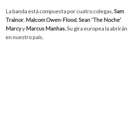
La banda está compuesta por cuatro colegas,
Sam
Trainor
,
Malcom Owen-Flood
,
Sean ‘The Noche’
Marcy
y
Marcus Manhas.
Su gira europea la abrirán
en nuestro país.