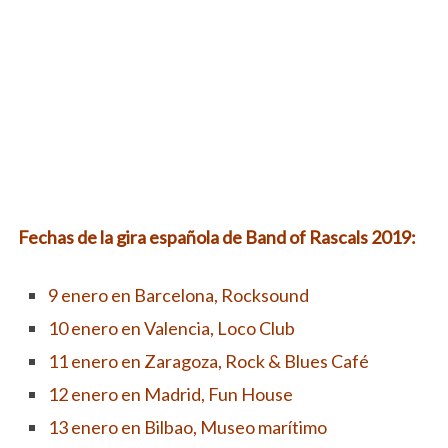
Fechas de la gira española de Band of Rascals 2019:
9 enero en Barcelona, Rocksound
10 enero en Valencia, Loco Club
11 enero en Zaragoza, Rock & Blues Café
12 enero en Madrid, Fun House
13 enero en Bilbao, Museo marítimo