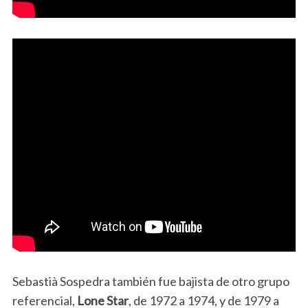
Sebastià Sospedra también fue bajista de otro grupo
referencial,
Lone Star
, de 1972 a 1974, y de 1979 a