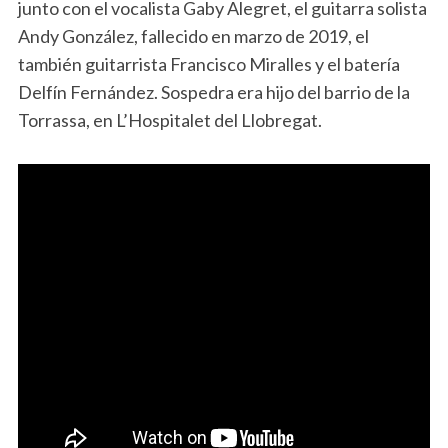
junto con el vocalista Gaby Alegret, el guitarra solista
Andy González, fallecido en marzo de 2019, el
también guitarrista Francisco Miralles y el batería
Delfín Fernández. Sospedra era hijo del barrio de la
Torrassa, en L’Hospitalet del Llobregat.