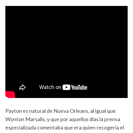
Payton es natural de Nueva Orleans, al igual que
Wynton Marsalis, y que por aquellos días la prensa
especializada comentaba que era quien recogería el