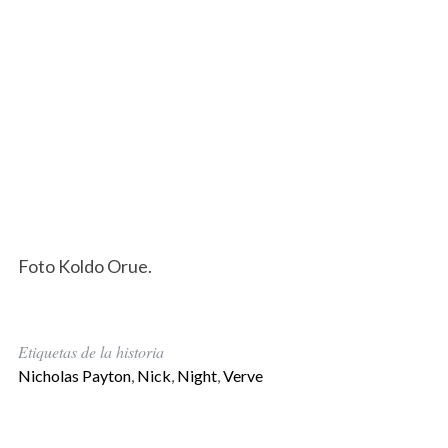
Foto Koldo Orue.
Etiquetas de la historia
Nicholas Payton
,
Nick
,
Night
,
Verve