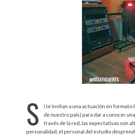
S
i te invitan a una actuación en formato
de nuestro país) para dar a conocer un
través de la red, las expectativas son a
personalidad, el personal del estudio desprende