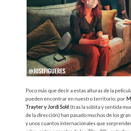
Poco más que decir a estas alturas de la pelícu
pueden encontrar en nuestro territorio: por
M
Trayter y Jordi Solé
(tras la súbita y sentida m
de la dirección) han pasado muchos de los gra
y unos cuantos internacionales que sorprender