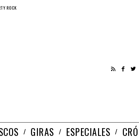
RTY ROCK
ISCOS
GIRAS
ESPECIALES
CRÓ