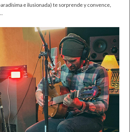
aradísima e ilusionada) te sorprende y convence,
s…