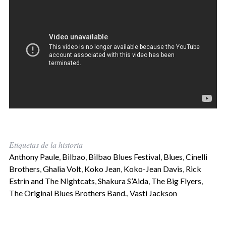
Etiquetas de la historia
Anthony Paule
,
Bilbao
,
Bilbao Blues Festival
,
Blues
,
Cinelli
Brothers
,
Ghalia Volt
,
Koko Jean
,
Koko-Jean Davis
,
Rick
Estrin and The Nightcats
,
Shakura S’Aida
,
The Big Flyers
,
The Original Blues Brothers Band.
,
Vasti Jackson