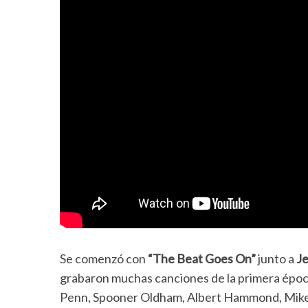
Se comenzó con
“The Beat Goes On”
junto a
Je
grabaron muchas canciones de la primera época
Penn, Spooner Oldham, Albert Hammond, Mike