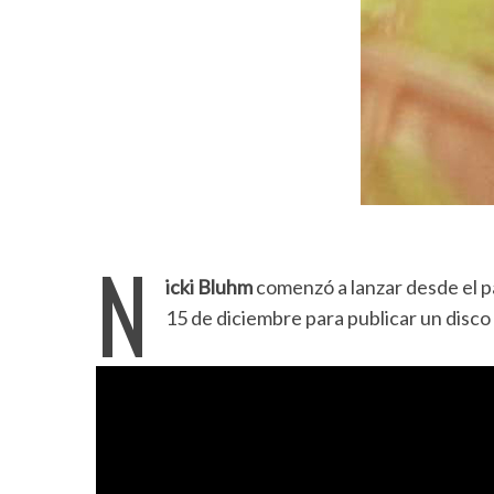
N
icki Bluhm
comenzó a lanzar desde el pa
15 de diciembre para publicar un disc