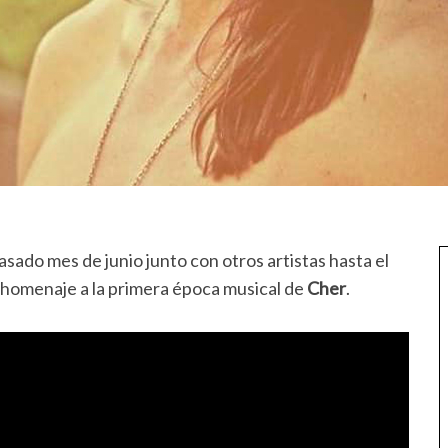
sado mes de junio junto con otros artistas hasta el
o homenaje a la primera época musical de
Cher
.