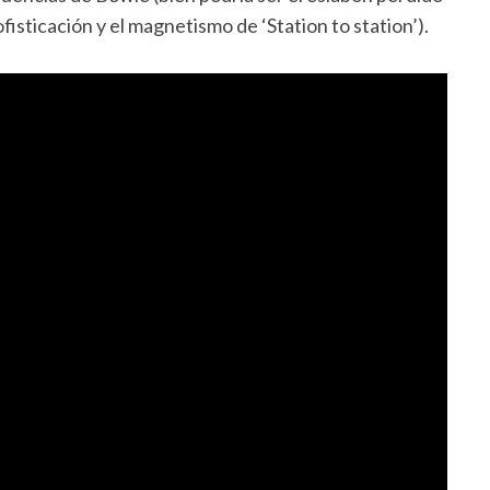
ofisticación y el magnetismo de ‘Station to station’).