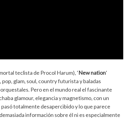
mortal teclista de Procol Harum), ‘
New nation
‘
 pop, glam, soul, country futurista y baladas
 orquestales. Pero en el mundo real el fascinante
ochaba glamour, elegancia y magnetismo, con un
 pasó totalmente desapercibido y lo que parece
 demasiada información sobre él ni es especialmente