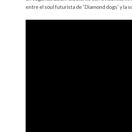
entre el soul futurista de ‘Diamond dogs’ y la s