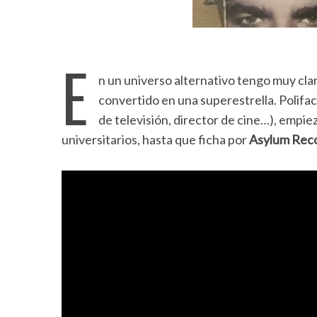
E
n un universo alternativo tengo muy cl
convertido en una superestrella. Polifac
de televisión, director de cine…), empi
universitarios, hasta que ficha por
Asylum Rec