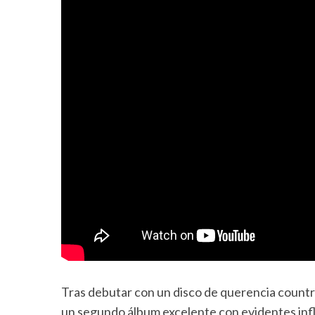
Tras debutar con un disco de querencia countr
un segundo álbum excelente con evidentes infl