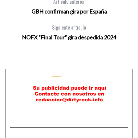
Artículo anterior
GBH confirman gira por España
Siguiente artículo
NOFX “Final Tour” gira despedida 2024