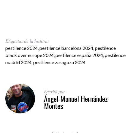
Etiquetas de la historia
pestilence 2024
,
pestilence barcelona 2024
,
pestilence
black over europe 2024
,
pestilence españa 2024
,
pestilence
madrid 2024
,
pestilence zaragoza 2024
Escrito por
Ángel Manuel Hernández
Montes