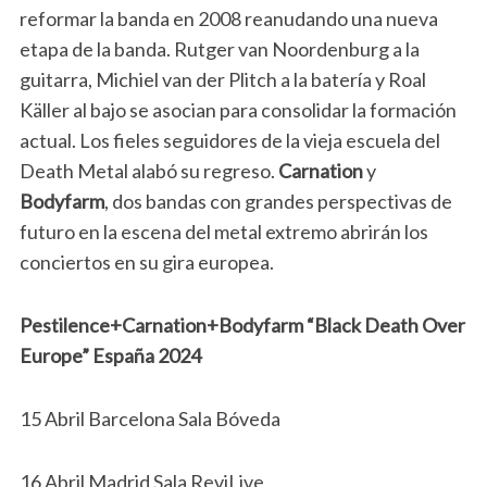
reformar la banda en 2008 reanudando una nueva
etapa de la banda. Rutger van Noordenburg a la
guitarra, Michiel van der Plitch a la batería y Roal
Käller al bajo se asocian para consolidar la formación
actual. Los fieles seguidores de la vieja escuela del
Death Metal alabó su regreso.
Carnation
y
Bodyfarm
, dos bandas con grandes perspectivas de
futuro en la escena del metal extremo abrirán los
conciertos en su gira europea.
Pestilence+Carnation+Bodyfarm “Black Death Over
Europe” España 2024
15 Abril Barcelona Sala Bóveda
16 Abril Madrid Sala ReviLive