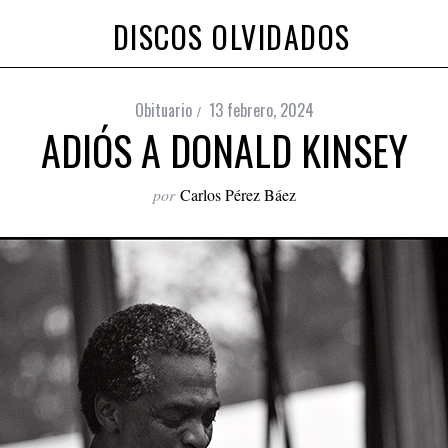
DISCOS OLVIDADOS
Obituario
13 febrero, 2024
ADIÓS A DONALD KINSEY
por
Carlos Pérez Báez