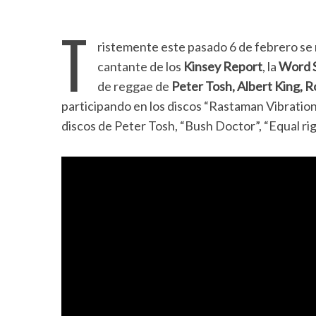
T
ristemente este pasado 6 de febrero s
cantante de los
Kinsey Report
, la
Word 
de reggae de
Peter Tosh, Albert King, 
participando en los discos “Rastaman Vibration
discos de Peter Tosh, “Bush Doctor”, “Equal rig