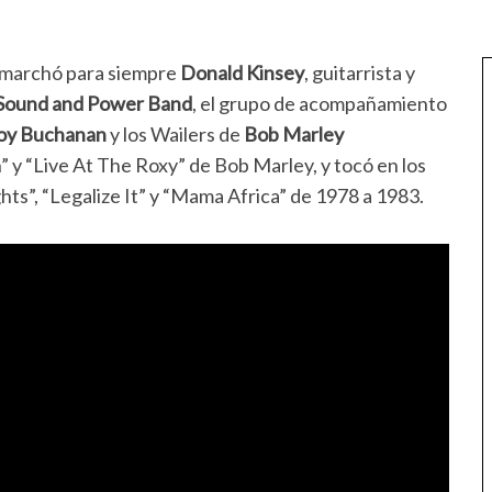
e marchó para siempre
Donald Kinsey
, guitarrista y
Sound and Power Band
, el grupo de acompañamiento
Roy Buchanan
y los Wailers de
Bob Marley
” y “Live At The Roxy” de Bob Marley, y tocó en los
hts”, “Legalize It” y “Mama Africa” de 1978 a 1983.