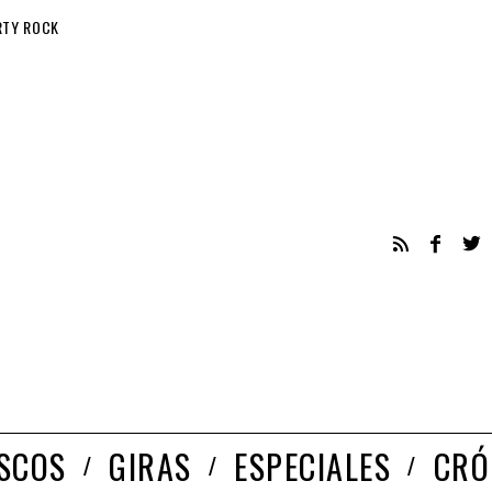
RTY ROCK
ISCOS
GIRAS
ESPECIALES
CRÓ