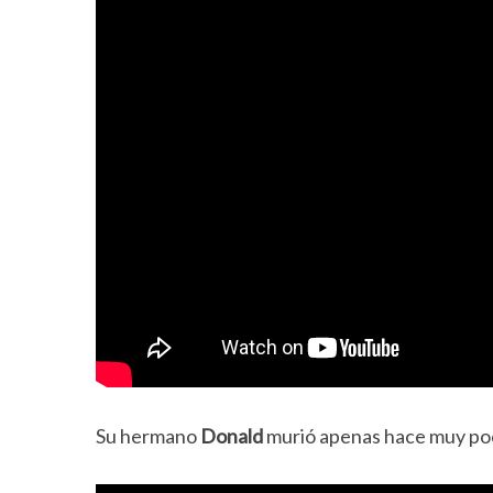
Su hermano
Donald
murió apenas hace muy poc