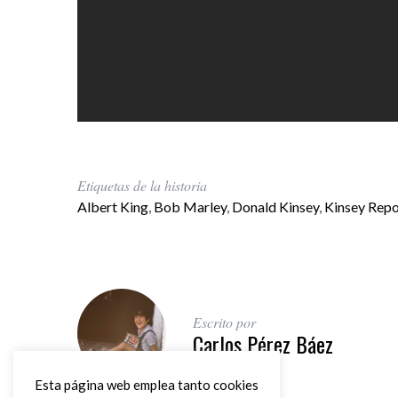
Etiquetas de la historia
Albert King
,
Bob Marley
,
Donald Kinsey
,
Kinsey Repo
Escrito por
Carlos Pérez Báez
Esta página web emplea tanto cookies