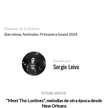
Etiquetas de la historia
Barcelona
,
festivales
,
Primavera Sound 2024
Escrito por
Sergio Leiva
Artículo anterior
“Meet The Lostines”, melodías de otra época desde
New Orleans