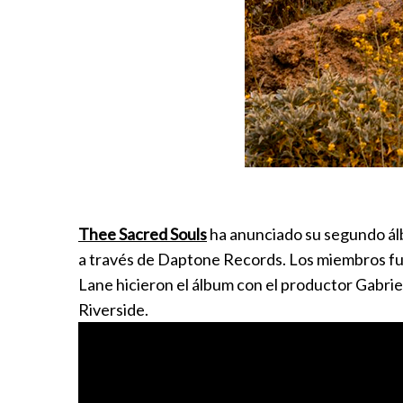
Thee Sacred Souls
ha anunciado su segundo ál
a través de Daptone Records. Los miembros fu
Lane hicieron el álbum con el productor Gabrie
Riverside.