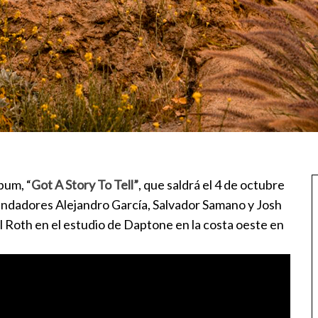
bum, “
Got A Story To Tell”
, que saldrá el 4 de octubre
ndadores Alejandro García, Salvador Samano y Josh
l Roth en el estudio de Daptone en la costa oeste en