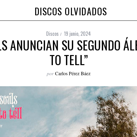
DISCOS OLVIDADOS
Discos
19 junio, 2024
LS ANUNCIAN SU SEGUNDO ÁLB
TO TELL”
por
Carlos Pérez Báez