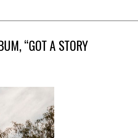
UM, “GOT A STORY