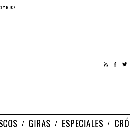
RTY ROCK
ISCOS
GIRAS
ESPECIALES
CRÓ