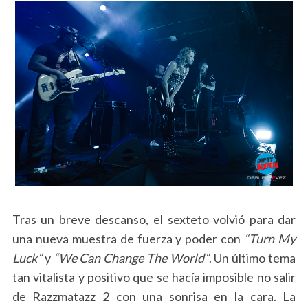
Tras un breve descanso, el sexteto volvió para dar
una nueva muestra de fuerza y poder con
“Turn My
Luck”
y
“We Can Change The World”
. Un último tema
tan vitalista y positivo que se hacía imposible no salir
de Razzmatazz 2 con una sonrisa en la cara. La