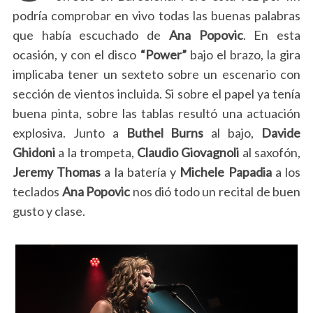
podría comprobar en vivo todas las buenas palabras
que había escuchado de
Ana Popovic
. En esta
ocasión, y con el disco
“Power”
bajo el brazo, la gira
implicaba tener un sexteto sobre un escenario con
sección de vientos incluida. Si sobre el papel ya tenía
buena pinta, sobre las tablas resultó una actuación
explosiva. Junto a
Buthel Burns
al bajo,
Davide
Ghidoni
a la trompeta,
Claudio Giovagnoli
al saxofón,
Jeremy Thomas
a la batería y
Michele Papadia
a los
teclados
Ana Popovic
nos dió todo un recital de buen
gusto y clase.