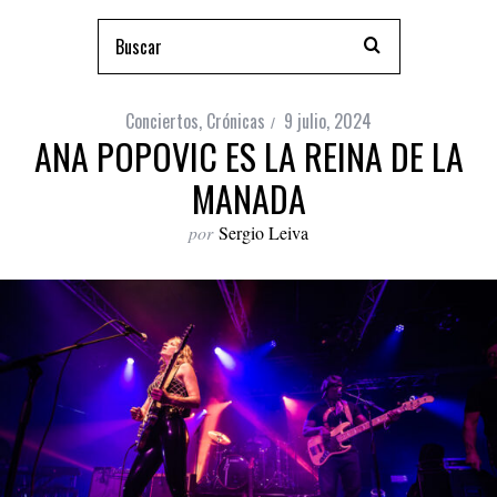
Conciertos
,
Crónicas
9 julio, 2024
ANA POPOVIC ES LA REINA DE LA
MANADA
por
Sergio Leiva