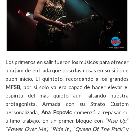
Los primeros en salir fueron los músicos para ofrecer
una jam de entrada que puso las cosas en su sitio de
buen inicio. El quinteto, recordando a los grandes
MFSB
, por sí solo ya era capaz de hacer elevar el
espíritu del más quieto aun faltando nuestra
protagonista. Armada con su Strato Custom
personalizada,
Ana Popovic
comenzó a repasar su
último trabajo. En un primer bloque con
“Rise Up”,
“Power Over Me”, “Ride It”, “Queen Of The Pack”
y