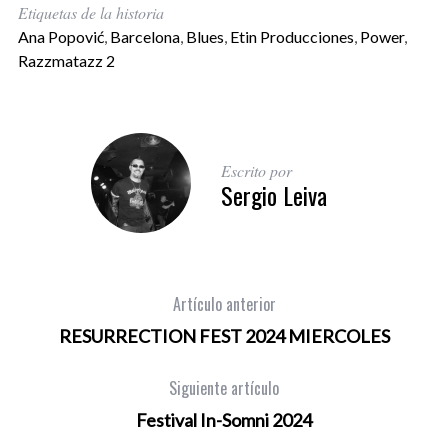
Etiquetas de la historia
Ana Popović
,
Barcelona
,
Blues
,
Etin Producciones
,
Power
,
Razzmatazz 2
Escrito por
Sergio Leiva
Artículo anterior
RESURRECTION FEST 2024 MIERCOLES
Siguiente artículo
Festival In-Somni 2024