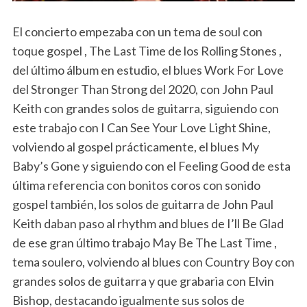
El concierto empezaba con un tema de soul con
toque gospel , The Last Time de los Rolling Stones ,
del último álbum en estudio, el blues Work For Love
del Stronger Than Strong del 2020, con John Paul
Keith con grandes solos de guitarra, siguiendo con
este trabajo con I Can See Your Love Light Shine,
volviendo al gospel prácticamente, el blues My
Baby’s Gone y siguiendo con el Feeling Good de esta
última referencia con bonitos coros con sonido
gospel también, los solos de guitarra de John Paul
Keith daban paso al rhythm and blues de I’ll Be Glad
de ese gran último trabajo May Be The Last Time ,
tema soulero, volviendo al blues con Country Boy con
grandes solos de guitarra y que grabaria con Elvin
Bishop, destacando igualmente sus solos de