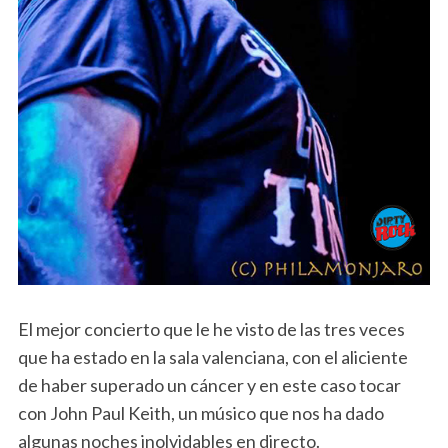
El mejor concierto que le he visto de las tres veces
que ha estado en la sala valenciana, con el aliciente
de haber superado un cáncer y en este caso tocar
con John Paul Keith, un músico que nos ha dado
algunas noches inolvidables en directo.