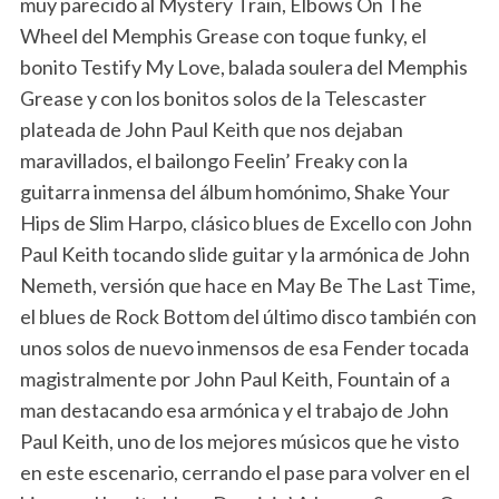
muy parecido al Mystery Train, Elbows On The
Wheel del Memphis Grease con toque funky, el
bonito Testify My Love, balada soulera del Memphis
Grease y con los bonitos solos de la Telescaster
plateada de John Paul Keith que nos dejaban
maravillados, el bailongo Feelin’ Freaky con la
guitarra inmensa del álbum homónimo, Shake Your
Hips de Slim Harpo, clásico blues de Excello con John
Paul Keith tocando slide guitar y la armónica de John
Nemeth, versión que hace en May Be The Last Time,
el blues de Rock Bottom del último disco también con
unos solos de nuevo inmensos de esa Fender tocada
magistralmente por John Paul Keith, Fountain of a
man destacando esa armónica y el trabajo de John
Paul Keith, uno de los mejores músicos que he visto
en este escenario, cerrando el pase para volver en el