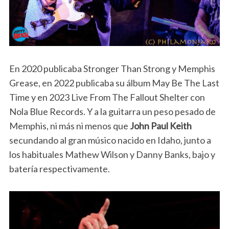
En 2020 publicaba Stronger Than Strong y Memphis
Grease, en 2022 publicaba su álbum May Be The Last
Time y en 2023 Live From The Fallout Shelter con
Nola Blue Records. Y a la guitarra un peso pesado de
Memphis, ni más ni menos que
John Paul Keith
secundando al gran músico nacido en Idaho, junto a
los habituales Mathew Wilson y Danny Banks, bajo y
batería respectivamente.