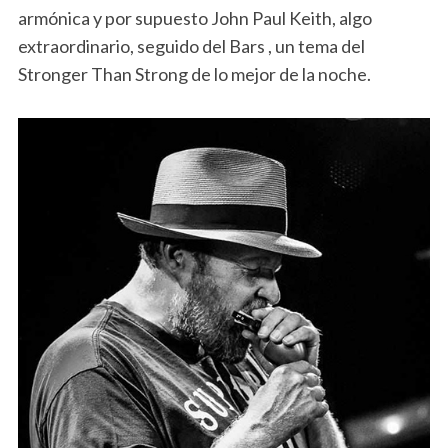
armónica y por supuesto John Paul Keith, algo
extraordinario, seguido del Bars , un tema del
Stronger Than Strong de lo mejor de la noche.