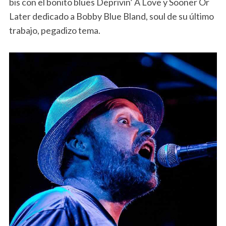
bis con el bonito blues Deprivin’ A Love y Sooner Or
Later dedicado a Bobby Blue Bland, soul de su último
trabajo, pegadizo tema.