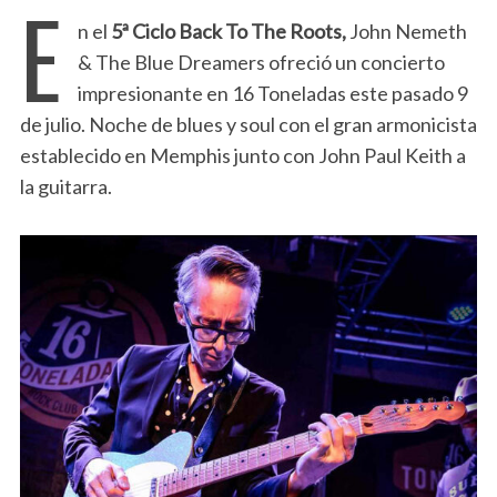
E
n el
5ª Ciclo Back To The Roots,
John Nemeth
& The Blue Dreamers ofreció un concierto
impresionante en 16 Toneladas este pasado 9
de julio. Noche de blues y soul con el gran armonicista
establecido en Memphis junto con John Paul Keith a
la guitarra.