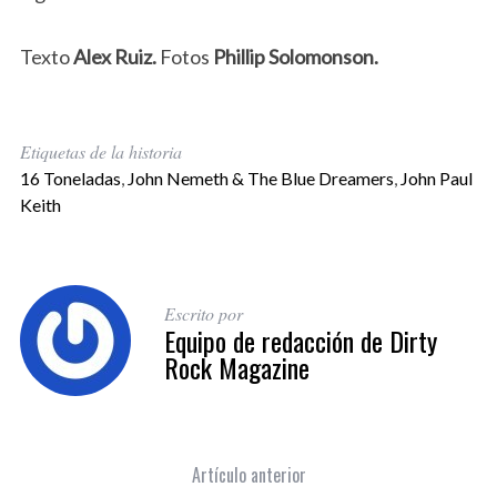
Texto
Alex Ruiz.
Fotos
Phillip Solomonson.
Etiquetas de la historia
16 Toneladas
,
John Nemeth & The Blue Dreamers
,
John Paul
Keith
Escrito por
Equipo de redacción de Dirty
Rock Magazine
Artículo anterior