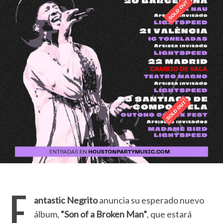
F
antastic Negrito
anuncia su esperado nuevo
álbum,
“
Son of a Broken Man”
, que estará