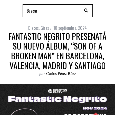
Discos
,
Giras
10 septiembre, 2024
FANTASTIC NEGRITO PRESENATÁ
SU NUEVO ÁLBUM, “SON OF A
BROKEN MAN” EN BARCELONA,
VALENCIA, MADRID Y SANTIAGO
por
Carlos Pérez Báez