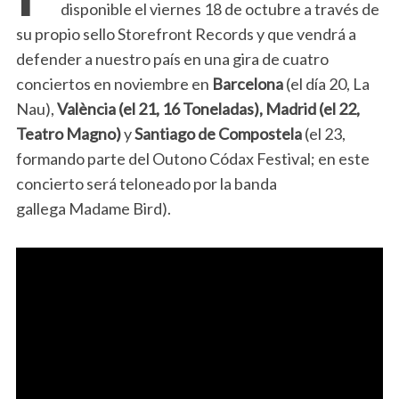
disponible el viernes 18 de octubre a través de
su propio sello Storefront Records y que vendrá a
defender a nuestro país en una gira de cuatro
conciertos en noviembre en
Barcelona
(el día 20, La
Nau),
València
(el 21, 16 Toneladas),
Madrid
(el 22,
Teatro Magno)
y
Santiago de Compostela
(el 23,
formando parte del Outono Códax Festival; en este
concierto será teloneado por la banda
gallega Madame Bird).