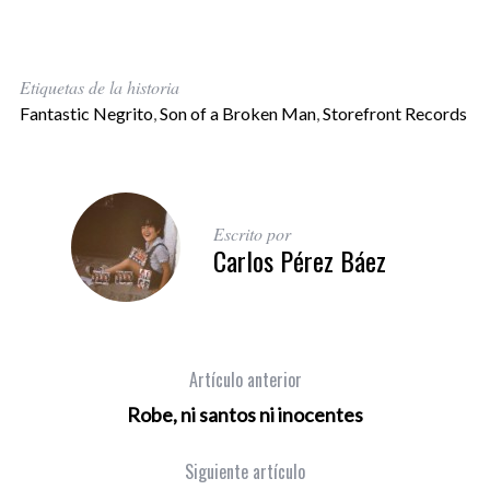
Etiquetas de la historia
Fantastic Negrito
,
Son of a Broken Man
,
Storefront Records
Escrito por
Carlos Pérez Báez
Artículo anterior
Robe, ni santos ni inocentes
Siguiente artículo