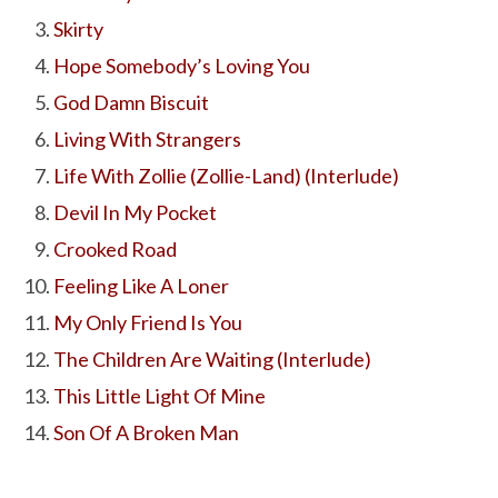
Skirty
Hope Somebody’s Loving You
God Damn Biscuit
Living With Strangers
Life With Zollie (Zollie-Land) (Interlude)
Devil In My Pocket
Crooked Road
Feeling Like A Loner
My Only Friend Is You
The Children Are Waiting (Interlude)
This Little Light Of Mine
Son Of A Broken Man