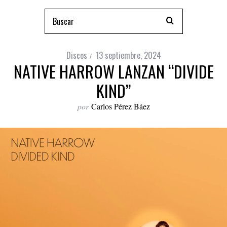
Discos
13 septiembre, 2024
NATIVE HARROW LANZAN “DIVIDE
KIND”
por
Carlos Pérez Báez