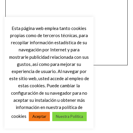
Esta página web emplea tanto cookies
propias como de terceros técnicas, para
recopilar información estadística de su
navegación por Internet y para
mostrarle publicidad relacionada con sus
gustos, así como para mejorar su
experiencia de usuario. Al navegar por
este sitio web, usted accede al empleo de
estas cookies. Puede cambiar la
configuración de su navegador para no
aceptar su instalación u obtener más
(C) DIRTY ROCK MAGAZINE
información en nuestra política de
cookies
Aceptar
Nuestra Política
VOLVER AL INICIO