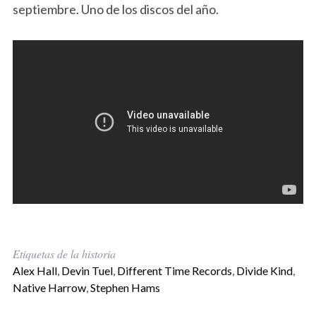
septiembre. Uno de los discos del año.
Etiquetas de la historia
Alex Hall
,
Devin Tuel
,
Different Time Records
,
Divide Kind
,
Native Harrow
,
Stephen Hams