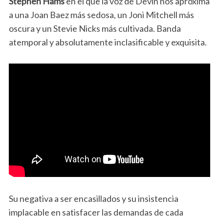
Stephen Hams
en el que la voz de Devin nos aproxima
a una Joan Baez más sedosa, un Joni Mitchell más
oscura y un Stevie Nicks más cultivada. Banda
atemporal y absolutamente inclasificable y exquisita.
Su negativa a ser encasillados y su insistencia
implacable en satisfacer las demandas de cada