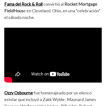
Fama del Rock & Roll
convirtió al
Rocket Mortgage
FieldHous
e en Cleveland, Ohio, en una “celebración”
el sábado noche.
Ozzy Osbourne
fue homenajeado por un elenco
estelar que incluyó a Zakk Wylde , Maynard James