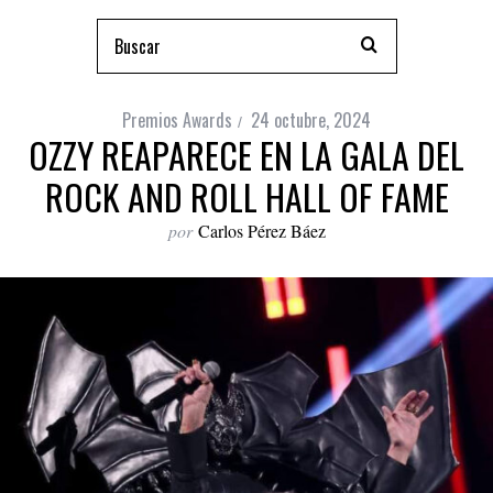
Premios Awards
24 octubre, 2024
OZZY REAPARECE EN LA GALA DEL
ROCK AND ROLL HALL OF FAME
por
Carlos Pérez Báez