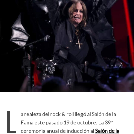
L
a realeza del rock & roll llegó al Salón de la
Fama este pasado 19 de octubre. La 39°
ceremonia anual de inducción al
Salón de la