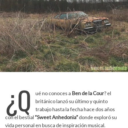
¿Q
ué no conoces a
Ben de la Cour
? el
británico lanzó su último y quinto
trabajo hasta la fecha hace dos años
con el bestial
“Sweet Anhedonia”
donde exploró su
vida personal en busca de inspiración musical.