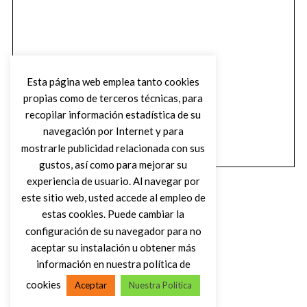
Esta página web emplea tanto cookies
propias como de terceros técnicas, para
recopilar información estadística de su
navegación por Internet y para
mostrarle publicidad relacionada con sus
gustos, así como para mejorar su
experiencia de usuario. Al navegar por
este sitio web, usted accede al empleo de
estas cookies. Puede cambiar la
configuración de su navegador para no
aceptar su instalación u obtener más
(C) DIRTY ROCK MAGAZINE
información en nuestra política de
cookies
Aceptar
Nuestra Política
VOLVER AL INICIO