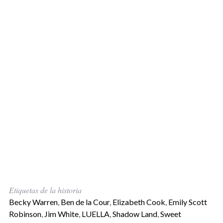
Etiquetas de la historia
Becky Warren
,
Ben de la Cour
,
Elizabeth Cook
,
Emily Scott
Robinson
,
Jim White
,
LUELLA
,
Shadow Land
,
Sweet