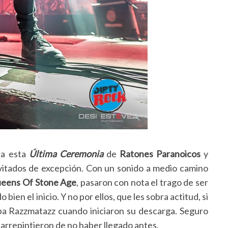
ra esta
Última Ceremonia
de
Ratones Paranoicos
y
itados de excepción. Con un sonido a medio camino
eens Of Stone Age
, pasaron con nota el trago de ser
 bien el inicio. Y no por ellos, que les sobra actitud, si
a Razzmatazz cuando iniciaron su descarga. Seguro
e arrepintieron de no haber llegado antes.