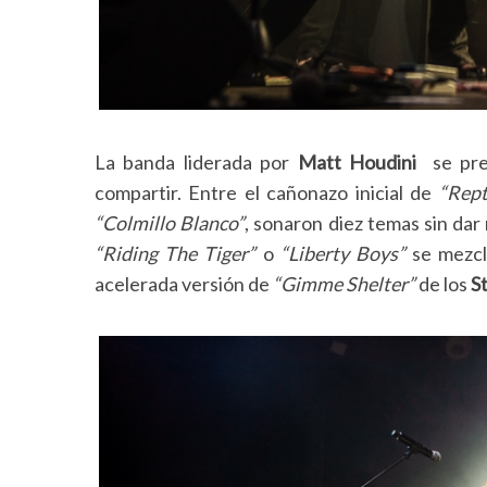
La banda liderada por
Matt Houdini
se pres
compartir. Entre el cañonazo inicial de
“Rept
“Colmillo Blanco”
, sonaron diez temas sin dar
“Riding The Tiger”
o
“Liberty Boys”
se mezcl
acelerada versión de
“Gimme Shelter”
de los
S