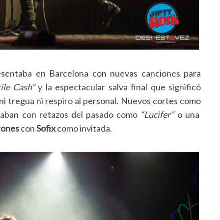
entaba en Barcelona con nuevas canciones para
ile Cash”
y la espectacular salva final que significó
 ni tregua ni respiro al personal. Nuevos cortes como
aban con retazos del pasado como
“Lucifer”
o una
tones
con
Sofix
como invitada.