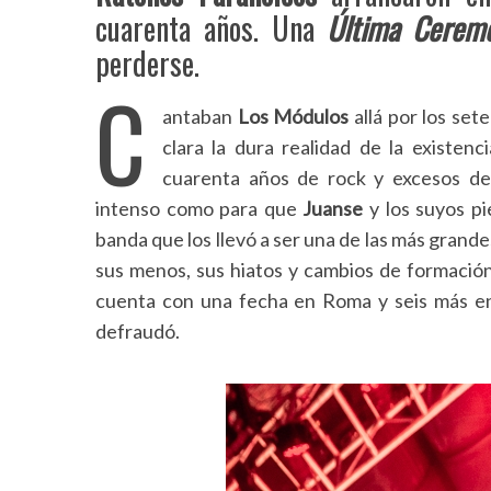
cuarenta años. Una
Última Cerem
perderse.
C
antaban
Los Módulos
allá por los set
clara la dura realidad de la existen
cuarenta años de rock y excesos d
intenso como para que
Juanse
y los suyos p
banda que los llevó a ser una de las más grand
sus menos, sus hiatos y cambios de formación
cuenta con una fecha en Roma y seis más en 
defraudó.