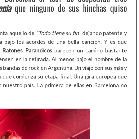
onia
que ninguno de sus hinchas quiso
enta aquello de
“Todo tiene su fin”
dejando patente y
cia bajo los acordes de una bella canción. Y es que
e
Ratones Paranoicos
parecen un camino bastante
iensen en la retirada. Al menos bajo el nombre de la
es bandas de rock en Argentina. Un viaje con sus más y
 que comienza su etapa final. Una gira europea que
nuestro país. La primera de ellas en Barcelona no