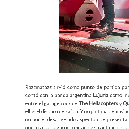
Razzmatazz sirvió como punto de partida pa
contó con la banda argentina
Lujuria
como inv
entre el garage rock de
The Hellacopters
y
Qu
ellos el disparo de salida. Y no pintaba demasiado
no por el desangelado aspecto que presentab
que los que llegaron a mitad de su actuación s