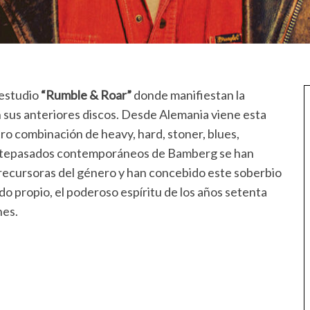
estudio
“Rumble & Roar”
donde manifiestan la
 sus anteriores discos. Desde Alemania viene esta
ro combinación de heavy, hard, stoner, blues,
 antepasados contemporáneos de Bamberg se han
recursoras del género y han concebido este soberbio
ido propio, el poderoso espíritu de los años setenta
nes.