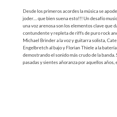
Desde los primeros acordes la música se apod
joder… que bien suena esto!!! Un desafío music
una voz arenosa son los elementos clave que da
contundente y repleta de riffs de puro rock and
Michael Brinder a la voz y guitarra solista, Cate
Engelbretch al bajo y Florian Thiele a la baterí
demostrando el sonido más crudo de la banda. S
pasadas y sientes añoranza por aquellos años,