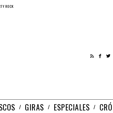
RTY ROCK
ISCOS
GIRAS
ESPECIALES
CRÓ