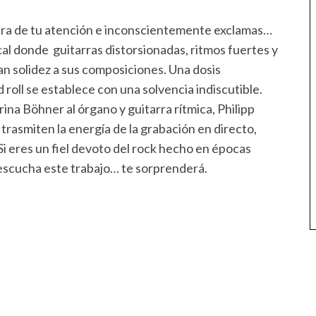
era de tu atención e inconscientemente exclamas…
al donde guitarras distorsionadas, ritmos fuertes y
n solidez a sus composiciones. Una dosis
 roll se establece con una solvencia indiscutible.
rina Böhner al órgano y guitarra rítmica, Philipp
a trasmiten la energía de la grabación en directo,
i eres un fiel devoto del rock hecho en épocas
 escucha este trabajo… te sorprenderá.