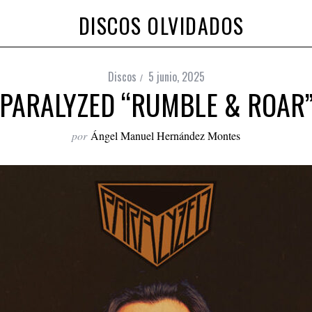
DISCOS OLVIDADOS
Discos
5 junio, 2025
PARALYZED “RUMBLE & ROAR
por
Ángel Manuel Hernández Montes