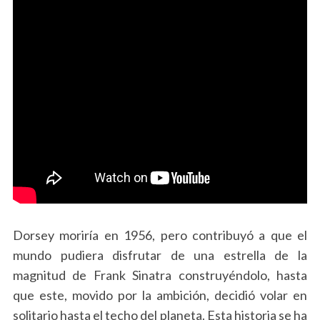
Dorsey moriría en 1956, pero contribuyó a que el
mundo pudiera disfrutar de una estrella de la
magnitud de Frank Sinatra construyéndolo, hasta
que este, movido por la ambición, decidió volar en
solitario hasta el techo del planeta. Esta historia se ha