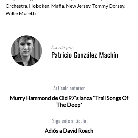
Orchestra
,
Hoboken
,
Mafia
,
New Jersey
,
Tommy Dorsey
,
Willie Moretti
Escrito por
Patricio González Machín
Artículo anterior
Murry Hammond de Old 97’s lanza “Trail Songs Of
The Deep”
Siguiente artículo
Adiós a David Roach