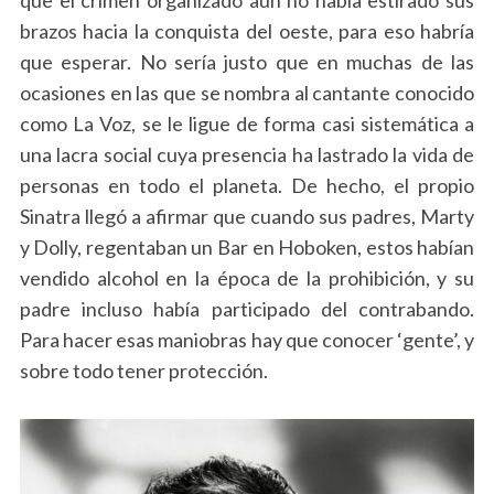
que el crimen organizado aún no había estirado sus
brazos hacia la conquista del oeste, para eso habría
que esperar. No sería justo que en muchas de las
ocasiones en las que se nombra al cantante conocido
como La Voz, se le ligue de forma casi sistemática a
una lacra social cuya presencia ha lastrado la vida de
personas en todo el planeta. De hecho, el propio
Sinatra llegó a afirmar que cuando sus padres, Marty
y Dolly, regentaban un Bar en Hoboken, estos habían
vendido alcohol en la época de la prohibición, y su
padre incluso había participado del contrabando.
Para hacer esas maniobras hay que conocer ‘gente’, y
sobre todo tener protección.