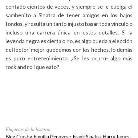
contado cientos de veces, y siempre se le cuelga el
sambenito a Sinatra de tener amigos en los bajos
fondos, y resulta un tanto injusto basar toda vínculo o
incluso una carrera única en estos detalles. Si la
leyenda negra es cierta o no, es algo queda a elección
del lector, mejor quedemos con los hechos, lo demás
es puro entretenimiento. ¿Se les ocurre algo más
rock and roll que esto?
Etiquetas de la historia
Bing Crosby
,
Familia Genovese
,
Frank Sinatra
,
Harry James