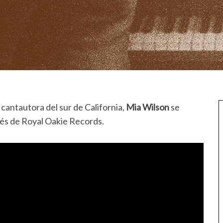
 cantautora del sur de California,
Mia Wilson
se
vés de Royal Oakie Records.