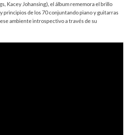
ngs, Kacey Johansing), el álbum rememora el brillo
 y principios de los 70 conjuntando piano y guitarras
ese ambiente introspectivo a través de su