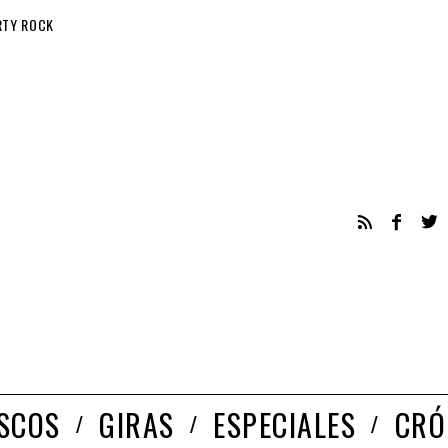
RTY ROCK
ISCOS
GIRAS
ESPECIALES
CRÓ