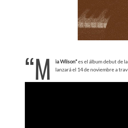
“M
ia Wilson”
es el álbum debut de la
lanzará el 14 de noviembre a tra