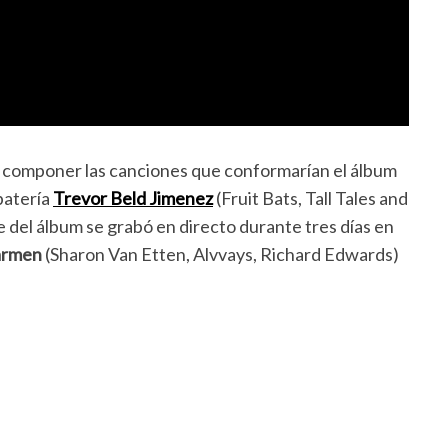
componer las canciones que conformarían el álbum
batería
Trevor Beld Jimenez
(Fruit Bats, Tall Tales and
e del álbum se grabó en directo durante tres días en
armen
(Sharon Van Etten, Alvvays, Richard Edwards)