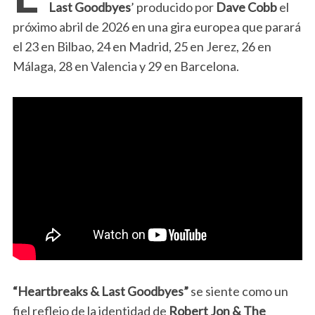
Last Goodbyes
’ producido por
Dave Cobb
el
próximo abril de 2026 en una gira europea que parará
el 23 en Bilbao, 24 en Madrid, 25 en Jerez, 26 en
Málaga, 28 en Valencia y 29 en Barcelona.
“
Heartbreaks & Last Goodbyes”
se siente como un
fiel reflejo de la identidad de
Robert Jon & The