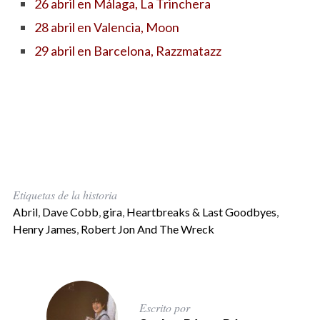
26 abril en Málaga, La Trinchera
28 abril en Valencia, Moon
29 abril en Barcelona, Razzmatazz
Etiquetas de la historia
Abril
,
Dave Cobb
,
gira
,
Heartbreaks & Last Goodbyes
,
Henry James
,
Robert Jon And The Wreck
Escrito por