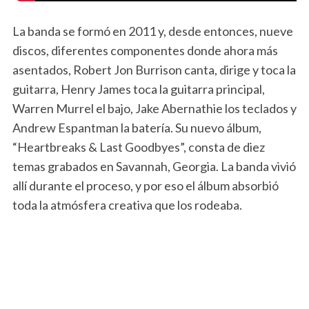
La banda se formó en 2011 y, desde entonces, nueve
discos, diferentes componentes donde ahora más
asentados, Robert Jon Burrison canta, dirige y toca la
guitarra, Henry James toca la guitarra principal,
Warren Murrel el bajo, Jake Abernathie los teclados y
Andrew Espantman la batería. Su nuevo álbum,
“Heartbreaks & Last Goodbyes”, consta de diez
temas grabados en Savannah, Georgia. La banda vivió
allí durante el proceso, y por eso el álbum absorbió
toda la atmósfera creativa que los rodeaba.