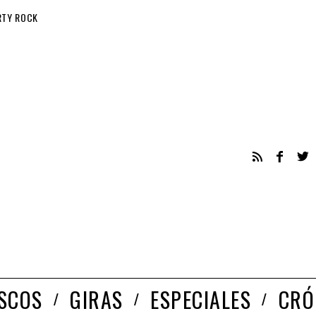
RTY ROCK
ISCOS
GIRAS
ESPECIALES
CRÓ