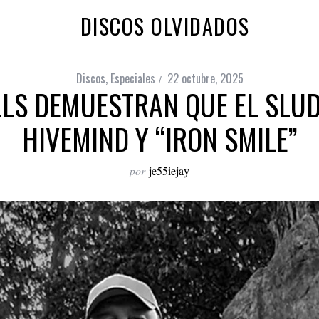
DISCOS OLVIDADOS
Discos
,
Especiales
22 octubre, 2025
LS DEMUESTRAN QUE EL SLUD
HIVEMIND Y “IRON SMILE”
por
je55iejay