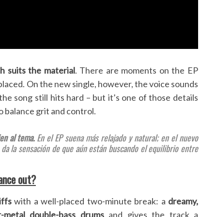
h suits the material
. There are moments on the EP
 placed. On the new single, however, the voice sounds
he song still hits hard – but it’s one of those details
o balance grit and control.
en al tema.
En el EP suena más relajado y natural; en el nuevo
 da la sensación de que aún están buscando el equilibrio entre
lance out?
ffs
with a well-placed two-minute break: a
dreamy,
r-metal double-bass drums
and gives the track a