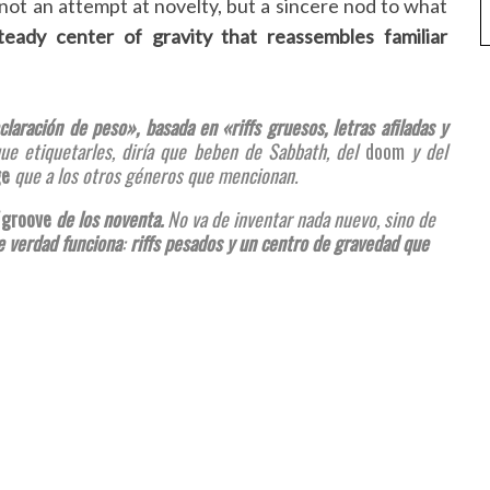
s not an attempt at novelty, but a sincere nod to what
teady center of gravity that reassembles familiar
aración de peso», basada en «riffs gruesos, letras afiladas y
que etiquetarles, diría que beben de Sabbath, del
doom
y del
ge
que a los otros géneros que mencionan.
l
groove
de los noventa.
No va de inventar nada nuevo, sino de
e verdad funciona
:
riffs pesados y un centro de gravedad que