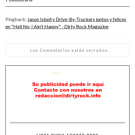
Pingback:
Jason Isbell y Drive-By-Truckers juntos y felices
en "Hell No, I Ain't Happy" - Dirty Rock Magazine
Los Comentarios están cerrados.