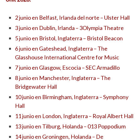
2 junio en Belfast, Irlanda del norte – Ulster Hall
3 junio en Dublin, Irlanda – 3Olympia Theatre
5 junio en Bristol, Inglaterra – Bristol Beacon
6 junio en Gateshead, Inglaterra – The
Glasshouse International Centre for Music
7 junio en Glasgow, Escocia – SEC Armadillo
8 junio en Manchester, Inglaterra – The
Bridgewater Hall
10 junio en Birmingham, Inglaterra – Symphony
Hall
11 junio en London, Inglaterra – Royal Albert Hall
13 junio en Tilburg, Holanda – 013 Poppodium
14 junio en Groningen, Holanda – De