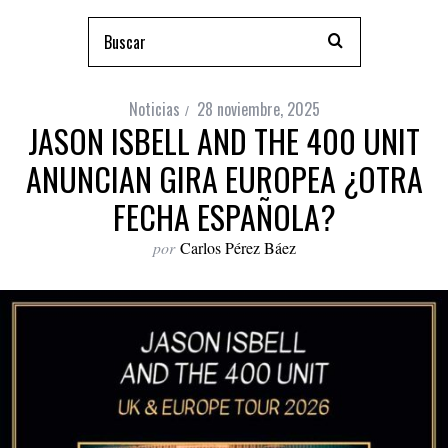
Noticias
28 noviembre, 2025
JASON ISBELL AND THE 400 UNIT
ANUNCIAN GIRA EUROPEA ¿OTRA
FECHA ESPAÑOLA?
por
Carlos Pérez Báez