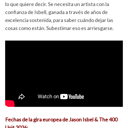
lo que quiere decir. Se necesita un artista con la
confianza de Isbell, ganada a través de años de
excelencia sostenida, para saber cuándo dejar las
cosas como están. Subestimar eso es arriesgarse.
Fechas de la gira europea de Jason Isbel & The 400
Unit 2026: