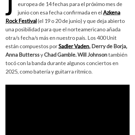
J
europea de 14 fechas para el próximo mes de
junio con esa fecha confirmada en el
Azkena
Rock Festival
(el 19 o 20 de junio) y que deja abierto
una posibilidad para que el norteamericano añada
otra/s fecha/s más en nuestro país. Los 400 Unit
están compuestos por
Sadler Vaden
, Derry de Borja,
Anna Butterss
y
Chad Gamble. Will Johnson
también
tocó con la banda durante algunos conciertos en
2025, como batería y guitarra rítmico.