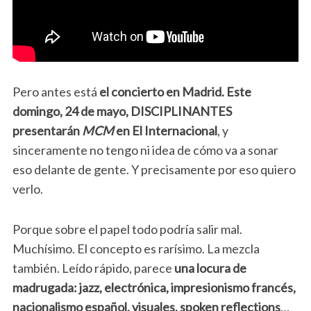
Pero antes está
el concierto en Madrid.
Este
domingo, 24 de mayo, DISCIPLINANTES
presentarán
MCM
en El Internacional
, y
sinceramente no tengo ni idea de cómo va a sonar
eso delante de gente. Y precisamente por eso quiero
verlo.
Porque sobre el papel todo podría salir mal.
Muchísimo. El concepto es rarísimo. La mezcla
también. Leído rápido, parece
una locura de
madrugada: jazz, electrónica, impresionismo francés,
nacionalismo español, visuales, spoken reflections
…