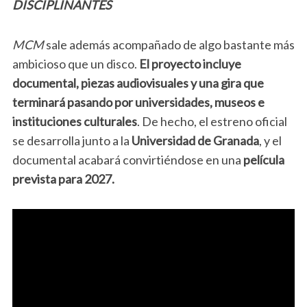
DISCIPLINANTES
MCM
sale además acompañado de algo bastante más
ambicioso que un disco.
El proyecto incluye
documental, piezas audiovisuales y una gira que
terminará pasando por universidades, museos e
instituciones culturales
. De hecho, el estreno oficial
se desarrolla junto a la
Universidad de Granada
, y el
documental acabará convirtiéndose en una
película
prevista para 2027.