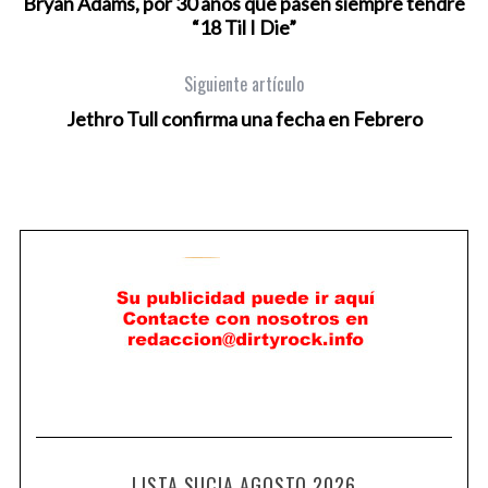
Bryan Adams, por 30 años que pasen siempre tendré
“18 Til I Die”
Siguiente artículo
Jethro Tull confirma una fecha en Febrero
LISTA SUCIA AGOSTO 2026