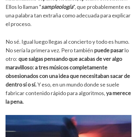
Ellos lo llaman “
sampleología
”, que probablemente es
una palabra tan extraña como adecuada para explicar
el proceso.
No sé. Igual luego llegas al concierto y todo es humo.
No sería la primera vez. Pero también
puede pasar
lo
otro:
que salgas pensando que acabas de ver algo
maravilloso: a tres músicos completamente
obsesionados con una idea que necesitaban sacar de
dentro sí o sí.
Y eso, en un mundo donde se suele
fabricar contenido rápido para algoritmos,
ya merece
la pena.