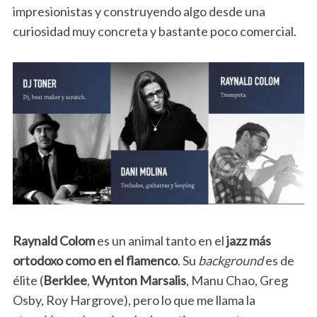
impresionistas y construyendo algo desde una
curiosidad muy concreta y bastante poco comercial.
Raynald Colom
es un animal tanto en el
jazz más
ortodoxo como en el flamenco
. Su
background
es de
élite (
Berklee
,
Wynton Marsalis
, Manu Chao, Greg
Osby, Roy Hargrove), pero lo que me llama la