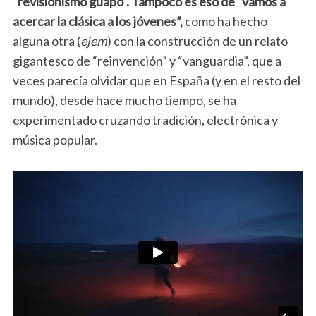
“revisionismo guapo”. Tampoco es eso de “vamos a
acercar la clásica a los jóvenes”,
como ha hecho
alguna otra (
ejem
) con la construcción de un relato
gigantesco de “reinvención” y “vanguardia”, que a
veces parecía olvidar que en España (y en el resto del
mundo), desde hace mucho tiempo, se ha
experimentado cruzando tradición, electrónica y
música popular.