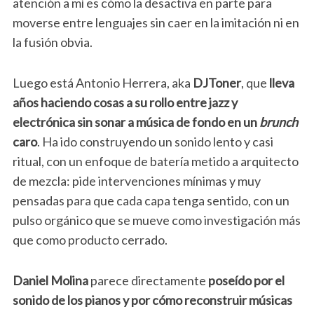
atención a mí es cómo la desactiva en parte para
moverse entre lenguajes sin caer en la imitación ni en
la fusión obvia.
Luego está Antonio Herrera, aka
DJToner
, que
lleva
años haciendo cosas a su rollo entre jazz y
electrónica sin sonar a música de fondo en un
brunch
caro
. Ha ido construyendo un sonido lento y casi
ritual, con un enfoque de batería metido a arquitecto
de mezcla: pide intervenciones mínimas y muy
pensadas para que cada capa tenga sentido, con un
pulso orgánico que se mueve como investigación más
que como producto cerrado.
Daniel Molina
parece directamente
poseído por el
sonido de los pianos y por cómo reconstruir músicas