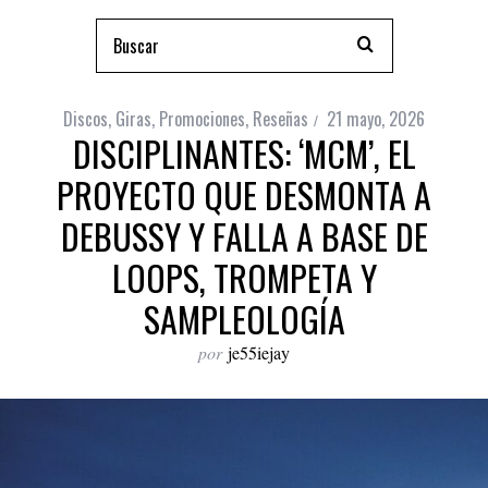
Discos
,
Giras
,
Promociones
,
Reseñas
21 mayo, 2026
DISCIPLINANTES: ‘MCM’, EL
PROYECTO QUE DESMONTA A
DEBUSSY Y FALLA A BASE DE
LOOPS, TROMPETA Y
SAMPLEOLOGÍA
por
je55iejay