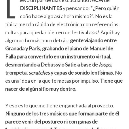
L
DISCIPLINANTES
y pensando: “¿Pero quién
coño hace algo así ahora mismo?”. No es la
típica mezcla rápida de electrónica con referencias
cultas para quedar bien en un festival
cool
. Aquí hay
algo mucho más puro detrás:
gente viajando entre
Granada y París, grabando el piano de Manuel de
Falla para convertirlo en un instrumento virtual,
desmontando a Debussy o Satie a base de
loops
,
trompeta,
scratches
y capas de sonido lentísimas.
No
es una idea en la que te metas por impulso.
Tiene que
nacer de algún sitio muy dentro.
Y eso es lo que me tiene enganchada al proyecto.
Ninguno de los tres músicos que forman parte de él
parece venir del postureo ni con ganas de