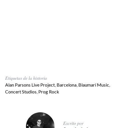
Etiquetas de la historia
Alan Parsons Live Project
,
Barcelona
,
Blaumarí Music
,
Concert Studios
,
Prog Rock
Escrito por