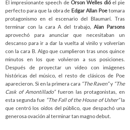
El impresionante speech de
Orson Welles dió
el pie
perfecto para que la obra de
Edgar Allan Poe
tomara
protagonismo en el escenario del Blaumarí. Tras
terminar con la cara A del trabajo,
Alan Parsons
aprovechó para anunciar que necesitaban un
descanso para ir a dar la vuelta al vinilo y volverían
con la cara B. Algo que cumplieron tras unos quince
minutos en los que volvieron a sus posiciones.
Después de proyectar un vídeo con imágenes
históricas del músico, el resto de clásicos de Poe
aparecieron. Si en la primera cara
“The Raven”
y
“The
Cask of Amontillado”
fueron las protagonistas, en
esta segunda fue
“The Fall of the House of Usher”
la
que centró los oídos del público, que despachó una
generosa ovación al terminar tan magno debut.