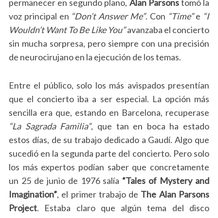
permanecer en segundo plano,
Alan Parsons
tomó la
voz principal en
“Don’t Answer Me”
. Con
“Time”
e
“I
Wouldn’t Want To Be Like You”
avanzaba el concierto
sin mucha sorpresa, pero siempre con una precisión
de neurocirujano en la ejecución de los temas.
Entre el público, solo los más avispados presentían
que el concierto iba a ser especial. La opción más
sencilla era que, estando en Barcelona, recuperase
“La Sagrada Familia”
, que tan en boca ha estado
estos días, de su trabajo dedicado a Gaudí. Algo que
sucedió en la segunda parte del concierto. Pero solo
los más expertos podían saber que concretamente
un 25 de junio de 1976 salía
“Tales of Mystery and
Imagination”
, el primer trabajo de
The Alan Parsons
Project
. Estaba claro que algún tema del disco