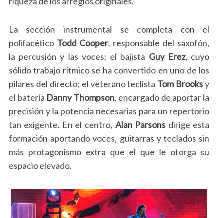
riqueza de los arreglos originales.
La sección instrumental se completa con el
polifacético
Todd Cooper
, responsable del saxofón,
la percusión y las voces; el bajista
Guy Erez
, cuyo
sólido trabajo rítmico se ha convertido en uno de los
pilares del directo; el veterano teclista
Tom Brooks
y
el batería
Danny Thompson
, encargado de aportar la
precisión y la potencia necesarias para un repertorio
tan exigente. En el centro,
Alan Parsons
dirige esta
formación aportando voces, guitarras y teclados sin
más protagonismo extra que el que le otorga su
espacio elevado.