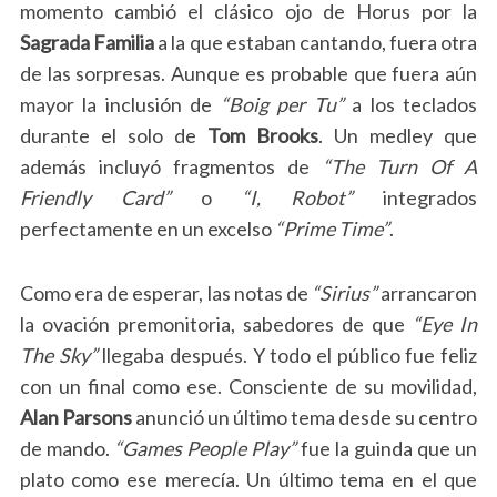
momento cambió el clásico ojo de Horus por la
Sagrada Familia
a la que estaban cantando, fuera otra
de las sorpresas. Aunque es probable que fuera aún
mayor la inclusión de
“Boig per Tu”
a los teclados
durante el solo de
Tom Brooks
. Un medley que
además incluyó fragmentos de
“The Turn Of A
Friendly Card”
o
“I, Robot”
integrados
perfectamente en un excelso
“Prime Time”
.
Como era de esperar, las notas de
“Sirius”
arrancaron
la ovación premonitoria, sabedores de que
“Eye In
The Sky”
llegaba después. Y todo el público fue feliz
con un final como ese. Consciente de su movilidad,
Alan Parsons
anunció un último tema desde su centro
de mando.
“Games People Play”
fue la guinda que un
plato como ese merecía. Un último tema en el que