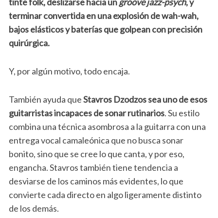
tinte folk, deslizarse hacia un
groove
jazz-psych
, y
terminar convertida en una explosión de wah-wah,
bajos elásticos y baterías que golpean con precisión
quirúrgica.
Y, por algún motivo, todo encaja.
También ayuda que
Stavros Dzodzos sea uno de esos
guitarristas incapaces de sonar rutinarios
. Su estilo
combina una técnica asombrosa a la guitarra con una
entrega vocal camaleónica que no busca sonar
bonito, sino que se cree lo que canta, y por eso,
engancha. Stavros también tiene tendencia a
desviarse de los caminos más evidentes, lo que
convierte cada directo en algo ligeramente distinto
de los demás.