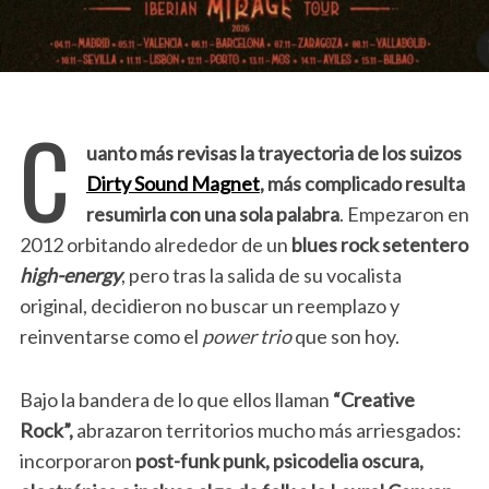
C
uanto más revisas la trayectoria de los suizos
Dirty Sound Magnet
, más complicado resulta
resumirla con una sola palabra
. Empezaron en
2012 orbitando alrededor de un
blues rock setentero
high-energy
, pero tras la salida de su vocalista
original, decidieron no buscar un reemplazo y
reinventarse como el
power trio
que son hoy.
Bajo la bandera de lo que ellos llaman
“Creative
Rock”,
abrazaron territorios mucho más arriesgados:
incorporaron
post-funk punk, psicodelia oscura,