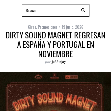
Giras
,
Promociones
19 junio, 2026
DIRTY SOUND MAGNET REGRESAN
A ESPAÑA Y PORTUGAL EN
NOVIEMBRE
por
je55iejay