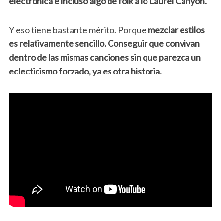
electrónica e incluso algo de folk a lo Laurel Canyon.
Y eso tiene bastante mérito. Porque
mezclar estilos
es relativamente sencillo. Conseguir que convivan
dentro de las mismas canciones sin que parezca un
eclecticismo forzado, ya es otra historia.