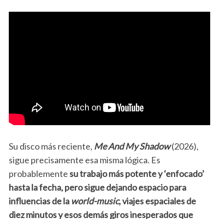
Su disco más reciente,
Me And My Shadow
(2026),
sigue precisamente esa misma lógica. Es
probablemente
su trabajo más potente y ‘enfocado’
hasta la fecha, pero sigue dejando espacio para
influencias de la
world-music
, viajes espaciales de
diez minutos y esos demás giros inesperados que