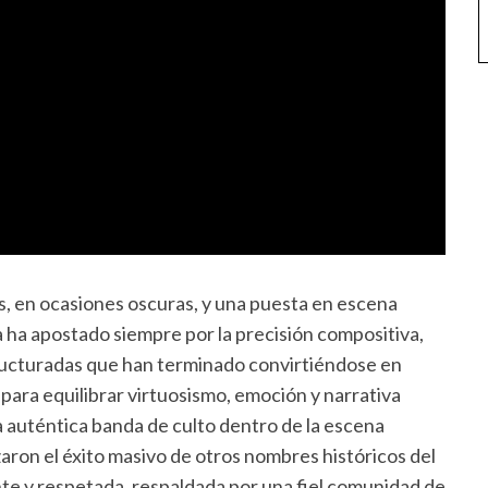
s, en ocasiones oscuras, y una puesta en escena
 ha apostado siempre por la precisión compositiva,
ucturadas que han terminado convirtiéndose en
para equilibrar virtuosismo, emoción y narrativa
 auténtica banda de culto dentro de la escena
ron el éxito masivo de otros nombres históricos del
te y respetada, respaldada por una fiel comunidad de