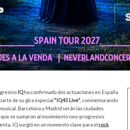
ogresivo
IQ
ha confirmado dos actuaciones en España
arte de su gira especial
“IQ45 Live”
, conmemorando
usical. Barcelona y Madrid serán las ciudades
s que se sumaron al movimiento neo-progresivo
enta, IQ surgió en un momento clave para el
rock