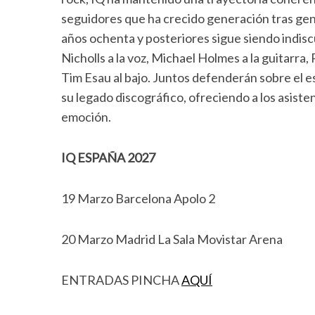
seguidores que ha crecido generación tras gene
años ochenta y posteriores sigue siendo indisc
Nicholls a la voz, Michael Holmes a la guitarra, 
Tim Esau al bajo. Juntos defenderán sobre el 
su legado discográfico, ofreciendo a los asiste
emoción.
IQ ESPAÑA 2027
19 Marzo Barcelona Apolo 2
20 Marzo Madrid La Sala Movistar Arena
ENTRADAS PINCHA
AQUÍ