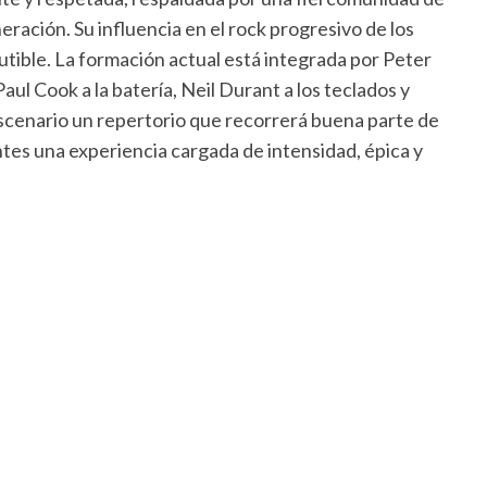
ración. Su influencia en el rock progresivo de los
utible. La formación actual está integrada por Peter
Paul Cook a la batería, Neil Durant a los teclados y
escenario un repertorio que recorrerá buena parte de
ntes una experiencia cargada de intensidad, épica y