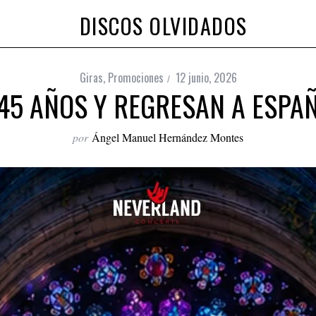
DISCOS OLVIDADOS
Giras
,
Promociones
12 junio, 2026
 45 AÑOS Y REGRESAN A ESPA
por
Ángel Manuel Hernández Montes