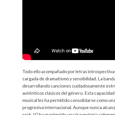
Todo ello acompañado por letras introspectiva
cargada de dramatismo y sensibilidad. La banda
desarrollando canciones cuidadosamente estr
auténticos clásicos del género. Esta capacidad 
musical les ha permitido consolidarse como una
progresiva internacional. Aunque nunca alcanza
rock, IQ ha mantenido una trayectoria coheren