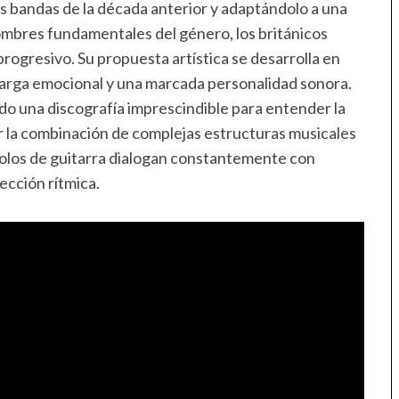
es bandas de la década anterior y adaptándolo a una
mbres fundamentales del género, los británicos
ogresivo. Su propuesta artística se desarrolla en
carga emocional y una marcada personalidad sonora.
ido una discografía imprescindible para entender la
r la combinación de complejas estructuras musicales
solos de guitarra dialogan constantemente con
ección rítmica.