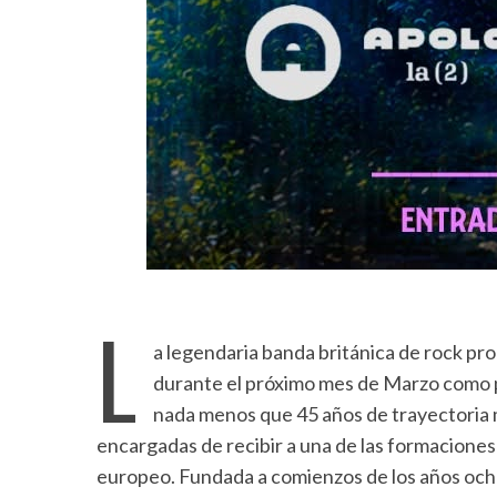
L
a legendaria banda británica de rock pr
durante el próximo mes de Marzo como p
nada menos que 45 años de trayectoria m
encargadas de recibir a una de las formacione
europeo. Fundada a comienzos de los años och