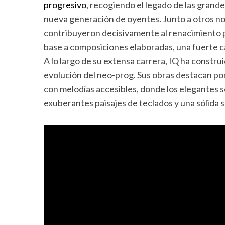
progresivo
, recogiendo el legado de las grand
nueva generación de oyentes. Junto a otros no
contribuyeron decisivamente al renacimiento pr
base a composiciones elaboradas, una fuerte 
A lo largo de su extensa carrera, IQ ha constru
evolución del neo-prog. Sus obras destacan po
con melodías accesibles, donde los elegantes 
exuberantes paisajes de teclados y una sólida s