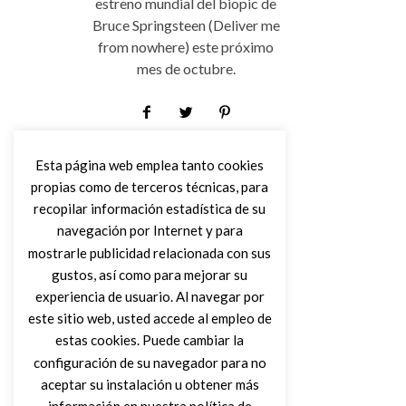
estreno mundial del biopic de
Bruce Springsteen (Deliver me
from nowhere) este próximo
mes de octubre.
Leer Más
Esta página web emplea tanto cookies
propias como de terceros técnicas, para
recopilar información estadística de su
navegación por Internet y para
mostrarle publicidad relacionada con sus
gustos, así como para mejorar su
experiencia de usuario. Al navegar por
este sitio web, usted accede al empleo de
estas cookies. Puede cambiar la
configuración de su navegador para no
aceptar su instalación u obtener más