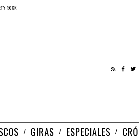
RTY ROCK
ISCOS
GIRAS
ESPECIALES
CRÓ