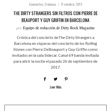
Conciertos
,
Crónicas
11 octubre, 2017
THE DIRTY STRANGERS SIN FILTROS CON PIERRE DE
BEAUPORT Y GUY GRIFFIN EN BARCELONA
por
Equipo de redacción de Dirty Rock Magazine
Crónica del concierto deThe Dirty Strangers a
Barcelona en vísperas del concierto de los Rolling
Stones con Pierre DeBeauport y Guy Griffin como
invitados en la sala Sidecar. Canal 69 banda invitada
para abrir la noche el pasado 26 de septiembre de
2017.
Leer Más