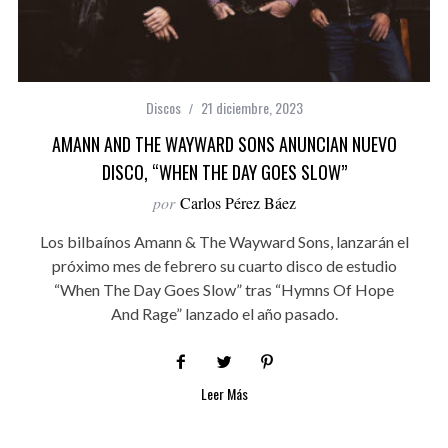
Discos
21 diciembre, 2023
AMANN AND THE WAYWARD SONS ANUNCIAN NUEVO
DISCO, “WHEN THE DAY GOES SLOW”
por
Carlos Pérez Báez
Los bilbaínos Amann & The Wayward Sons, lanzarán el
próximo mes de febrero su cuarto disco de estudio
“When The Day Goes Slow” tras “Hymns Of Hope
And Rage” lanzado el año pasado.
Leer Más