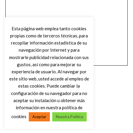
Esta página web emplea tanto cookies
propias como de terceros técnicas, para
recopilar información estadística de su
navegación por Internet y para
mostrarle publicidad relacionada con sus
gustos, así como para mejorar su
experiencia de usuario. Al navegar por
este sitio web, usted accede al empleo de
estas cookies. Puede cambiar la
configuración de su navegador para no
aceptar su instalación u obtener más
(C) DIRTY ROCK MAGAZINE
información en nuestra política de
cookies
Aceptar
Nuestra Política
VOLVER AL INICIO