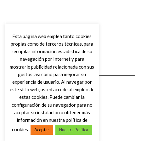
Esta página web emplea tanto cookies
propias como de terceros técnicas, para
recopilar información estadística de su
navegación por Internet y para
mostrarle publicidad relacionada con sus
gustos, así como para mejorar su
experiencia de usuario. Al navegar por
este sitio web, usted accede al empleo de
estas cookies. Puede cambiar la
configuración de su navegador para no
aceptar su instalación u obtener más
(C) DIRTY ROCK MAGAZINE
información en nuestra política de
cookies
Aceptar
Nuestra Política
VOLVER AL INICIO