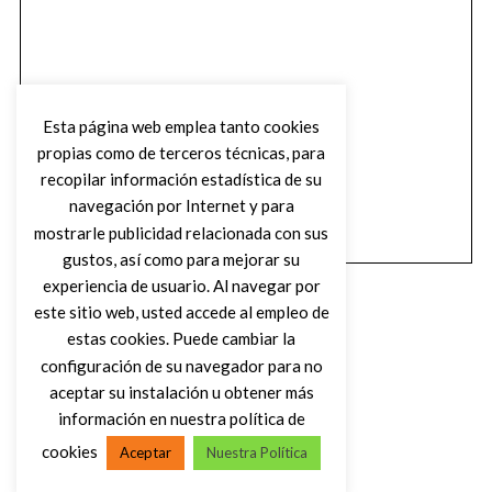
Esta página web emplea tanto cookies
propias como de terceros técnicas, para
recopilar información estadística de su
navegación por Internet y para
mostrarle publicidad relacionada con sus
gustos, así como para mejorar su
experiencia de usuario. Al navegar por
este sitio web, usted accede al empleo de
estas cookies. Puede cambiar la
configuración de su navegador para no
aceptar su instalación u obtener más
(C) DIRTY ROCK MAGAZINE
información en nuestra política de
cookies
Aceptar
Nuestra Política
VOLVER AL INICIO