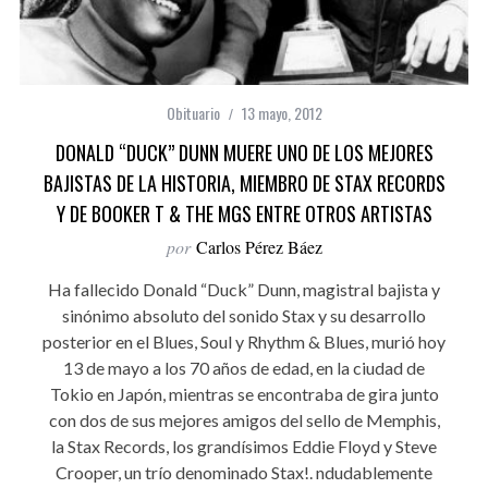
Obituario
13 mayo, 2012
DONALD “DUCK” DUNN MUERE UNO DE LOS MEJORES
BAJISTAS DE LA HISTORIA, MIEMBRO DE STAX RECORDS
Y DE BOOKER T & THE MGS ENTRE OTROS ARTISTAS
por
Carlos Pérez Báez
Ha fallecido Donald “Duck” Dunn, magistral bajista y
sinónimo absoluto del sonido Stax y su desarrollo
posterior en el Blues, Soul y Rhythm & Blues, murió hoy
13 de mayo a los 70 años de edad, en la ciudad de
Tokio en Japón, mientras se encontraba de gira junto
con dos de sus mejores amigos del sello de Memphis,
la Stax Records, los grandísimos Eddie Floyd y Steve
Crooper, un trío denominado Stax!. ndudablemente