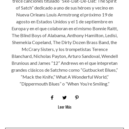
trece canciones titulado “Ske-Dat-De-Dat: The Spirit
of Satch” dedicado a uno de sus héroes y vecino en
Nueva Orleans Louis Armstrong el próximo 19 de
agosto en Estados Unidos y el 1 de septiembre en
Europa y en el que colaboran en el mismo Bonnie Raitt,
The Blind Boys of Alabama, Anthony Hamilton, Ledisi,
Shemekia Copeland, The Dirty Dozen Brass Band, the
McCrary Sisters, y los trompetistas Terence
Blanchard, Nicholas Payton, Arturo Sandoval, Wendell
Brunious and James “12” Andrews en el que intepretan
grandes clásicos de Satchmo como “Gutbucket Blues,”
“Mack the Knife,” What A Wonderful World,”
“Dippermouth Blues” o “When You’re Smiling.”
Leer Más