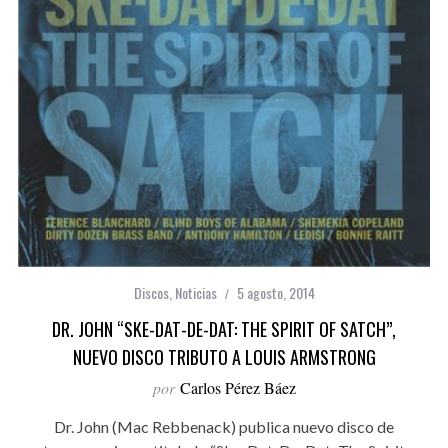
Discos
,
Noticias
5 agosto, 2014
DR. JOHN “SKE-DAT-DE-DAT: THE SPIRIT OF SATCH”,
NUEVO DISCO TRIBUTO A LOUIS ARMSTRONG
por
Carlos Pérez Báez
Dr. John (Mac Rebbenack) publica nuevo disco de