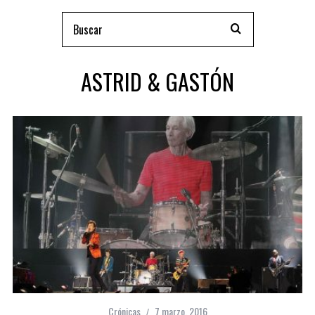
ASTRID & GASTÓN
Crónicas
7 marzo, 2016